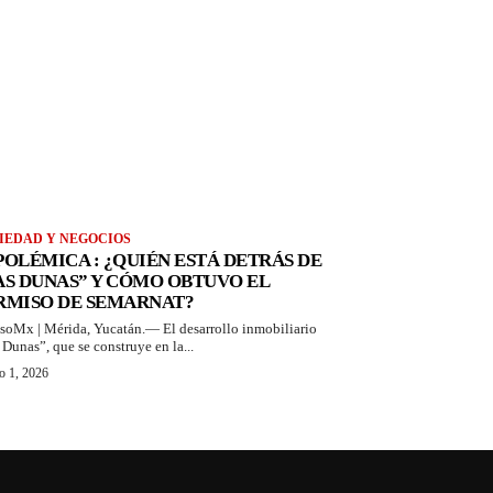
IEDAD Y NEGOCIOS
 POLÉMICA : ¿QUIÉN ESTÁ DETRÁS DE
AS DUNAS” Y CÓMO OBTUVO EL
RMISO DE SEMARNAT?
soMx | Mérida, Yucatán.— El desarrollo inmobiliario
 Dunas”, que se construye en la...
o 1, 2026