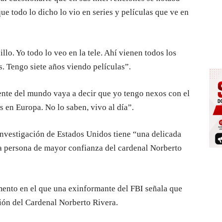
ue todo lo dicho lo vio en series y películas que ve en
llo. Yo todo lo veo en la tele. Ahí vienen todos los
. Tengo siete años viendo películas”.
ente del mundo vaya a decir que yo tengo nexos con el
 en Europa. No lo saben, vivo al día”.
nvestigación de Estados Unidos tiene “una delicada
la persona de mayor confianza del cardenal Norberto
ento en el que una exinformante del FBI señala que
ción del Cardenal Norberto Rivera.