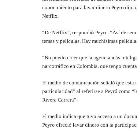
conocimiento para lavar dinero Peyro dijo q
Netflix.
“De Netflix”, respondió Peyro. “Así de senci
temas y películas. Hay muchísimas películas
“No puedo creer que la agencia más intelig
narcotráfico en Colombia, que tengo cuentas
El medio de comunicación señaló que esta i
particularidad” al referirse a Peyró como “
Rivera Carrera”.
El medio indica que tuvo acceso a un docum
Peyro ofreció lavar dinero con la participa