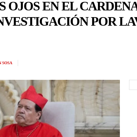
OS OJOS EN EL CARDE
INVESTIGACIÓN POR L
 SOSA