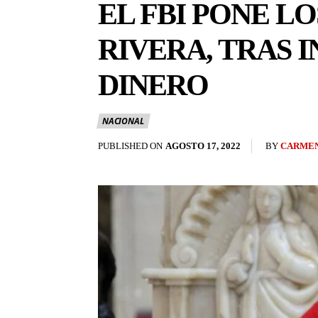
EL FBI PONE L
RIVERA, TRAS 
DINERO
NACIONAL
BY
CARMEN
PUBLISHED ON
AGOSTO 17, 2022