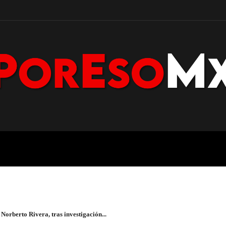
POLICÍA
NACIONAL
PENÍNS
 Norberto Rivera, tras investigación...