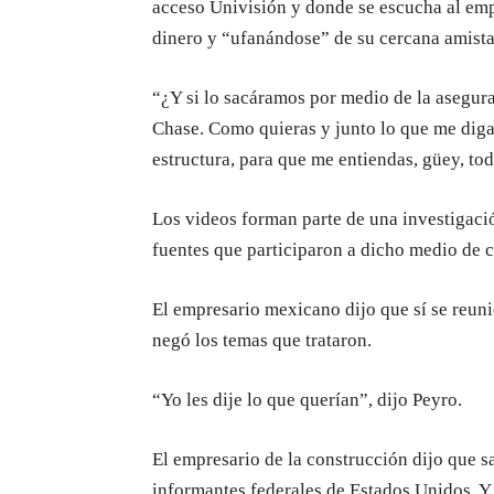
acceso Univisión y donde se escucha al emp
dinero y “ufanándose” de su cercana amista
“¿Y si lo sacáramos por medio de la asegura
Chase. Como quieras y junto lo que me digas
estructura, para que me entiendas, güey, to
Los videos forman parte de una investigació
fuentes que participaron a dicho medio de
El empresario mexicano dijo que sí se reun
negó los temas que trataron.
“Yo les dije lo que querían”, dijo Peyro.
El empresario de la construcción dijo que 
informantes federales de Estados Unidos. Y 