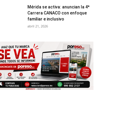
Mérida se activa: anuncian la 4ª
Carrera CANACO con enfoque
familiar e inclusivo
abril 21, 2026