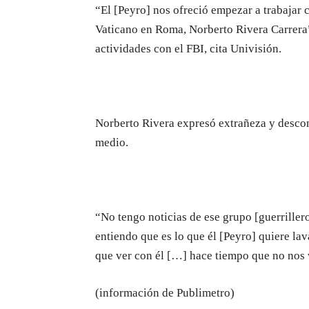
“El [Peyro] nos ofreció empezar a trabajar c
Vaticano en Roma, Norberto Rivera Carrera”
actividades con el FBI, cita Univisión.
Norberto Rivera expresó extrañeza y descon
medio.
“No tengo noticias de ese grupo [guerrillero
entiendo que es lo que él [Peyro] quiere la
que ver con él […] hace tiempo que no nos v
(información de Publimetro)