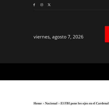
viernes, agosto 7, 2026
MÉRIDA
YUCATÁN
Home
Nacional
El FBI pone los ojos en el Cardenal