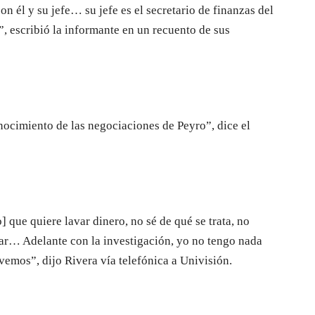
on él y su jefe… su jefe es el secretario de finanzas del
, escribió la informante en un recuento de sus
ocimiento de las negociaciones de Peyro”, dice el
] que quiere lavar dinero, no sé de qué se trata, no
var… Adelante con la investigación, yo no tengo nada
emos”, dijo Rivera vía telefónica a Univisión.