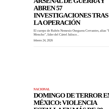
ARSENAL DE GUERRA Y
ABREN 57
INVESTIGACIONES TRAS
LA OPERACIÓN
El cuerpo de Rubén Nemesio Oseguera Cervantes, alias “
Mencho”, líder del Cártel Jalisco...
febrero 24, 2026
NACIONAL
DOMINGO DE TERROR E
MÉXICO: VIOLENCIA