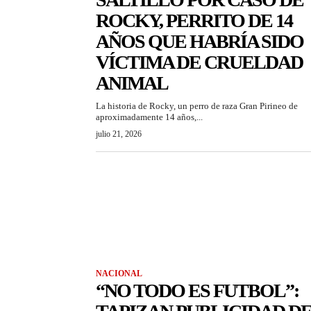
ROCKY, PERRITO DE 14
AÑOS QUE HABRÍA SIDO
VÍCTIMA DE CRUELDAD
ANIMAL
La historia de Rocky, un perro de raza Gran Pirineo de
aproximadamente 14 años,...
julio 21, 2026
NACIONAL
“NO TODO ES FUTBOL”: