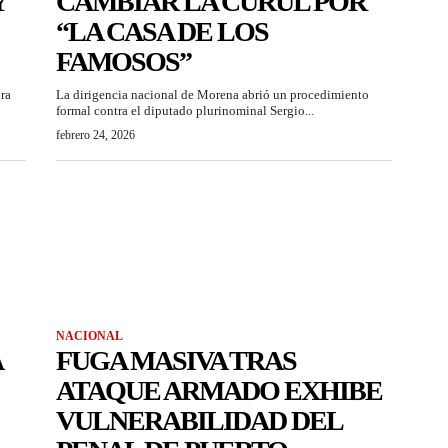
Y
CAMBIAR LA CURUL POR
“LA CASA DE LOS
FAMOSOS”
ra
La dirigencia nacional de Morena abrió un procedimiento
formal contra el diputado plurinominal Sergio...
febrero 24, 2026
NACIONAL
A
FUGA MASIVA TRAS
ATAQUE ARMADO EXHIBE
VULNERABILIDAD DEL