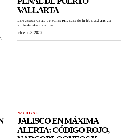
PENAL DE PUERTO
VALLARTA
La evasión de 23 personas privadas de la libertad tras un
violento ataque armado...
febrero 23, 2026
El
NACIONAL
N
JALISCO EN MÁXIMA
ALERTA: CÓDIGO ROJO,