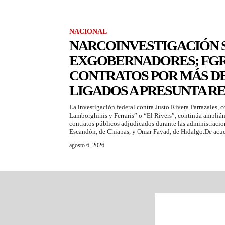
NACIONAL
NARCOINVESTIGACIÓN S
EXGOBERNADORES; FGR
CONTRATOS POR MÁS DE
LIGADOS A PRESUNTA R
La investigación federal contra Justo Rivera Parrazales,
Lamborghinis y Ferraris” o “El Rivers”, continúa ampliá
contratos públicos adjudicados durante las administracio
Escandón, de Chiapas, y Omar Fayad, de Hidalgo.De acue
agosto 6, 2026