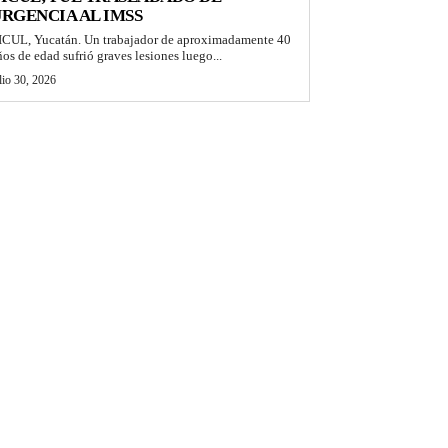
RGENCIA AL IMSS
ICUL, Yucatán. Un trabajador de aproximadamente 40
ños de edad sufrió graves lesiones luego...
lio 30, 2026