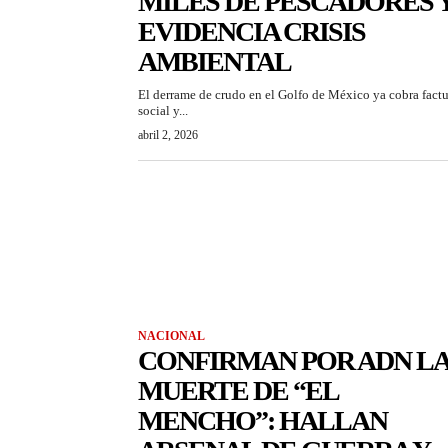
MILES DE PESCADORES 
EVIDENCIA CRISIS
AMBIENTAL
El derrame de crudo en el Golfo de México ya cobra factu
social y...
abril 2, 2026
NACIONAL
CONFIRMAN POR ADN L
MUERTE DE “EL
MENCHO”: HALLAN