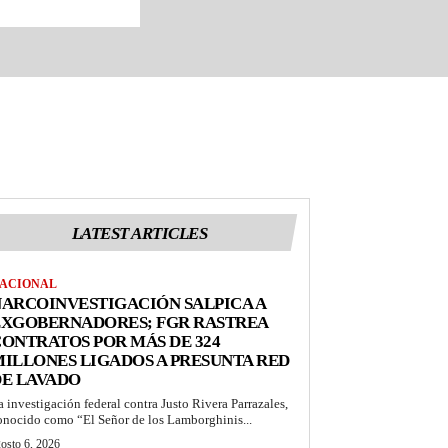
LATEST ARTICLES
ACIONAL
ARCOINVESTIGACIÓN SALPICA A
EXGOBERNADORES; FGR RASTREA
ONTRATOS POR MÁS DE 324
ILLONES LIGADOS A PRESUNTA RED
DE LAVADO
a investigación federal contra Justo Rivera Parrazales,
onocido como “El Señor de los Lamborghinis...
osto 6, 2026