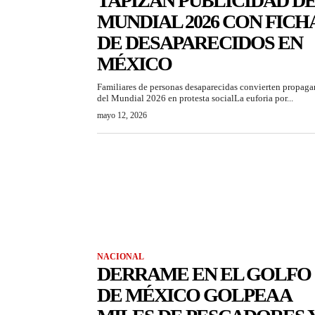
TAPIZAN PUBLICIDAD D
MUNDIAL 2026 CON FICH
DE DESAPARECIDOS EN
MÉXICO
Familiares de personas desaparecidas convierten propag
del Mundial 2026 en protesta socialLa euforia por...
mayo 12, 2026
NACIONAL
DERRAME EN EL GOLFO
DE MÉXICO GOLPEA A