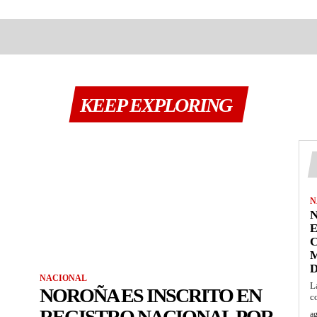
KEEP EXPLORING
N
N
C
M
NACIONAL
L
NOROÑA ES INSCRITO EN
c
REGISTRO NACIONAL POR
ag