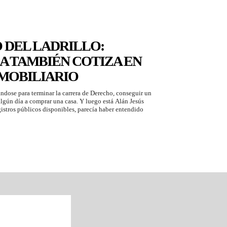
 DEL LADRILLO:
A TAMBIÉN COTIZA EN
MOBILIARIO
ndose para terminar la carrera de Derecho, conseguir un
algún día a comprar una casa. Y luego está Alán Jesús
istros públicos disponibles, parecía haber entendido