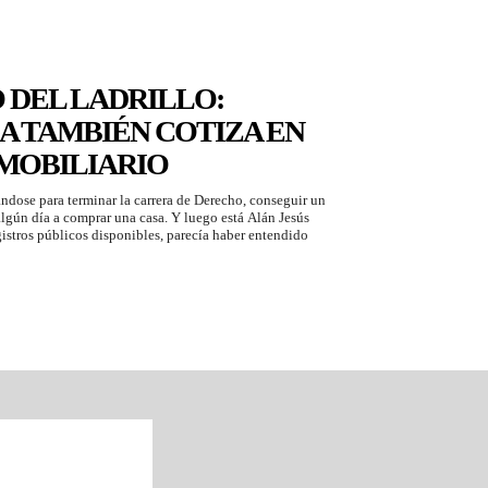
 DEL LADRILLO:
A TAMBIÉN COTIZA EN
MOBILIARIO
ndose para terminar la carrera de Derecho, conseguir un
algún día a comprar una casa. Y luego está Alán Jesús
istros públicos disponibles, parecía haber entendido