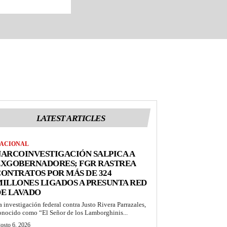
LATEST ARTICLES
ACIONAL
ARCOINVESTIGACIÓN SALPICA A
EXGOBERNADORES; FGR RASTREA
ONTRATOS POR MÁS DE 324
ILLONES LIGADOS A PRESUNTA RED
DE LAVADO
a investigación federal contra Justo Rivera Parrazales,
onocido como “El Señor de los Lamborghinis...
osto 6, 2026