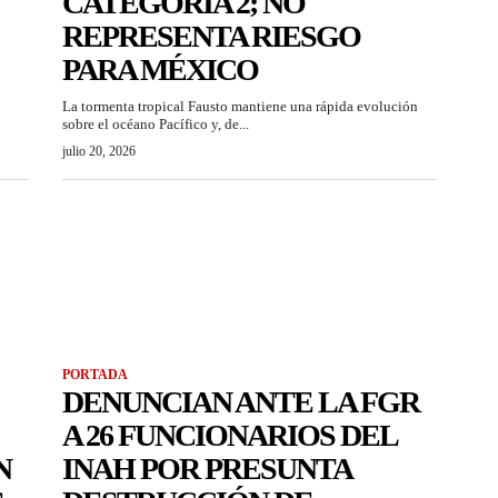
CATEGORÍA 2; NO
REPRESENTA RIESGO
PARA MÉXICO
La tormenta tropical Fausto mantiene una rápida evolución
sobre el océano Pacífico y, de...
julio 20, 2026
PORTADA
DENUNCIAN ANTE LA FGR
A 26 FUNCIONARIOS DEL
N
INAH POR PRESUNTA