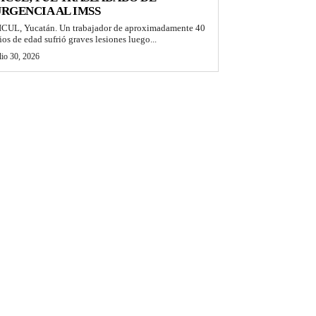
RGENCIA AL IMSS
ICUL, Yucatán. Un trabajador de aproximadamente 40
ños de edad sufrió graves lesiones luego...
lio 30, 2026