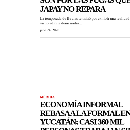
SON POR LAS FUGAS QU
JAPAY NO REPARA
La temporada de lluvias terminó por exhibir una realidad
ya no admite demasiadas...
julio 24, 2026
MÉRIDA
ECONOMÍA INFORMAL
REBASA A LA FORMAL E
YUCATÁN; CASI 360 MIL