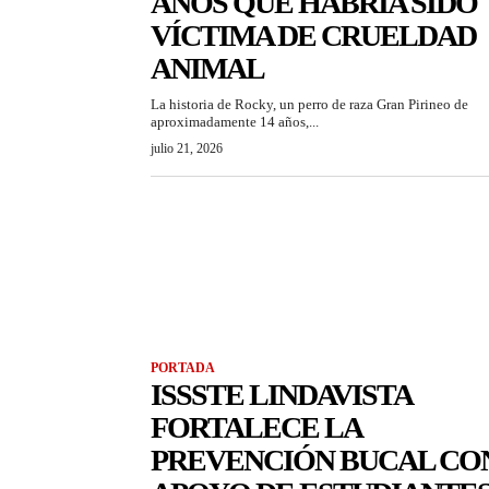
AÑOS QUE HABRÍA SIDO
VÍCTIMA DE CRUELDAD
ANIMAL
La historia de Rocky, un perro de raza Gran Pirineo de
aproximadamente 14 años,...
julio 21, 2026
PORTADA
ISSSTE LINDAVISTA
FORTALECE LA
PREVENCIÓN BUCAL CO