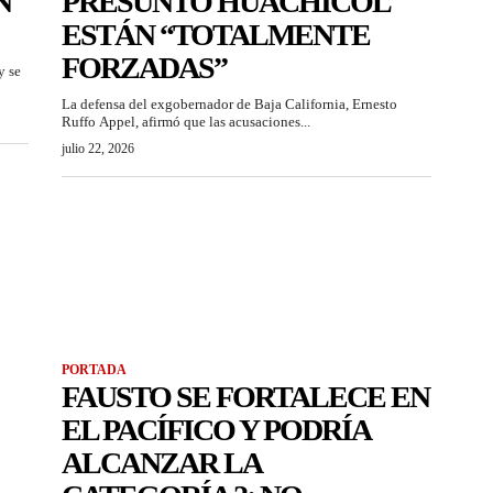
N
PRESUNTO HUACHICOL
ESTÁN “TOTALMENTE
FORZADAS”
y se
La defensa del exgobernador de Baja California, Ernesto
Ruffo Appel, afirmó que las acusaciones...
julio 22, 2026
PORTADA
FAUSTO SE FORTALECE EN
EL PACÍFICO Y PODRÍA
ALCANZAR LA