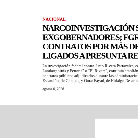
NACIONAL
NARCOINVESTIGACIÓN S
EXGOBERNADORES; FGR
CONTRATOS POR MÁS DE
LIGADOS A PRESUNTA R
La investigación federal contra Justo Rivera Parrazales,
Lamborghinis y Ferraris” o “El Rivers”, continúa ampliá
contratos públicos adjudicados durante las administracio
Escandón, de Chiapas, y Omar Fayad, de Hidalgo.De acue
agosto 6, 2026