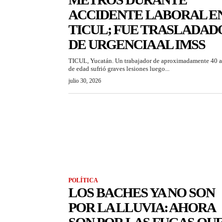
ACCIDENTE LABORAL E
TICUL; FUE TRASLADAD
DE URGENCIA AL IMSS
TICUL, Yucatán. Un trabajador de aproximadamente 40 
de edad sufrió graves lesiones luego...
julio 30, 2026
POLÍTICA
LOS BACHES YA NO SON
POR LA LLUVIA: AHORA