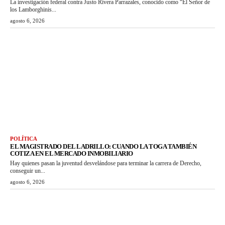
La investigación federal contra Justo Rivera Parrazales, conocido como “El Señor de
los Lamborghinis...
agosto 6, 2026
POLÍTICA
EL MAGISTRADO DEL LADRILLO: CUANDO LA TOGA TAMBIÉN
COTIZA EN EL MERCADO INMOBILIARIO
Hay quienes pasan la juventud desvelándose para terminar la carrera de Derecho,
conseguir un...
agosto 6, 2026