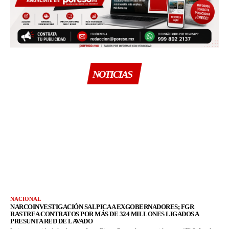
NOTICIAS
NACIONAL
NARCOINVESTIGACIÓN SALPICA A EXGOBERNADORES; FGR
RASTREA CONTRATOS POR MÁS DE 324 MILLONES LIGADOS A
PRESUNTA RED DE LAVADO