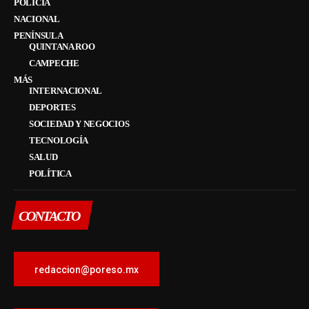
POLICÍA
NACIONAL
PENÍNSULA
QUINTANA ROO
CAMPECHE
MÁS
INTERNACIONAL
DEPORTES
SOCIEDAD Y NEGOCIOS
TECNOLOGÍA
SALUD
POLÍTICA
CONTACTO
redaccion@poreso.mx