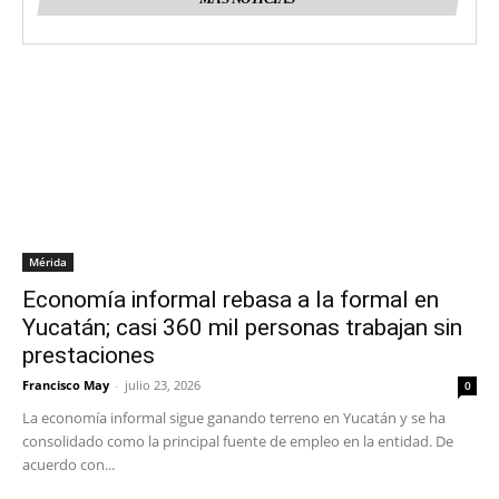
Mérida
Economía informal rebasa a la formal en
Yucatán; casi 360 mil personas trabajan sin
prestaciones
Francisco May
-
julio 23, 2026
0
La economía informal sigue ganando terreno en Yucatán y se ha
consolidado como la principal fuente de empleo en la entidad. De
acuerdo con...