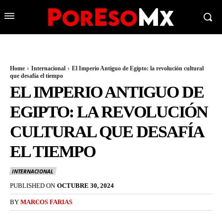
Home
Internacional
El Imperio Antiguo de Egipto: la revolución cultural
que desafía el tiempo
EL IMPERIO ANTIGUO DE
EGIPTO: LA REVOLUCIÓN
CULTURAL QUE DESAFÍA
EL TIEMPO
INTERNACIONAL
PUBLISHED ON
OCTUBRE 30, 2024
BY
MARCOS FARIAS