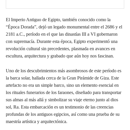
El Imperio Antiguo de Egipto, también conocido como la
“Época Dorada”, dejó un legado monumental entre el 2686 y el
2181 a.C., período en el que las dinastías III a VI gobernaron
con supremacía. Durante esta época, Egipto experimentó una
revolución cultural sin precedentes, plasmada en avances en
escultura, arquitectura y grabado que aún hoy nos fascinan.
Uno de los descubrimientos más asombrosos de este período es
la barca solar, hallada cerca de la Gran Pirámide de Giza. Este
artefacto no era un simple barco, sino un elemento esencial en
los rituales funerarios de los faraones, diseñado para transportar
sus almas al más allá y simbolizar su viaje eterno junto al dios
sol, Ra. Esta embarcación es un testimonio de las creencias
profundas de los antiguos egipcios, así como una prueba de su
maestría artística y arquitectónica.