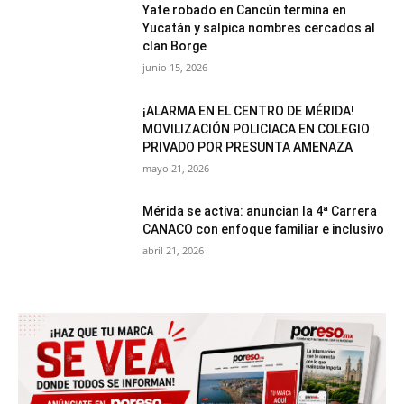
Yate robado en Cancún termina en
Yucatán y salpica nombres cercados al
clan Borge
junio 15, 2026
¡ALARMA EN EL CENTRO DE MÉRIDA!
MOVILIZACIÓN POLICIACA EN COLEGIO
PRIVADO POR PRESUNTA AMENAZA
mayo 21, 2026
Mérida se activa: anuncian la 4ª Carrera
CANACO con enfoque familiar e inclusivo
abril 21, 2026