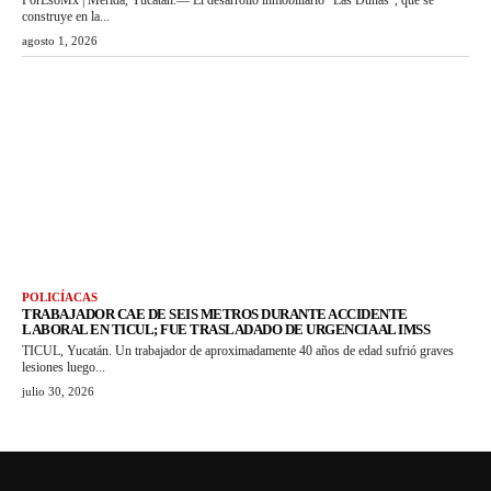
construye en la...
agosto 1, 2026
POLICÍACAS
TRABAJADOR CAE DE SEIS METROS DURANTE ACCIDENTE
LABORAL EN TICUL; FUE TRASLADADO DE URGENCIA AL IMSS
TICUL, Yucatán. Un trabajador de aproximadamente 40 años de edad sufrió graves
lesiones luego...
julio 30, 2026