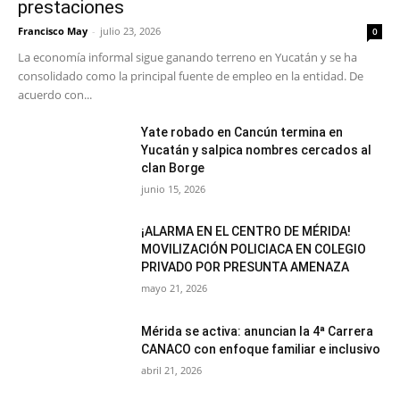
prestaciones
Francisco May
-
julio 23, 2026
0
La economía informal sigue ganando terreno en Yucatán y se ha
consolidado como la principal fuente de empleo en la entidad. De
acuerdo con...
Yate robado en Cancún termina en
Yucatán y salpica nombres cercados al
clan Borge
junio 15, 2026
¡ALARMA EN EL CENTRO DE MÉRIDA!
MOVILIZACIÓN POLICIACA EN COLEGIO
PRIVADO POR PRESUNTA AMENAZA
mayo 21, 2026
Mérida se activa: anuncian la 4ª Carrera
CANACO con enfoque familiar e inclusivo
abril 21, 2026