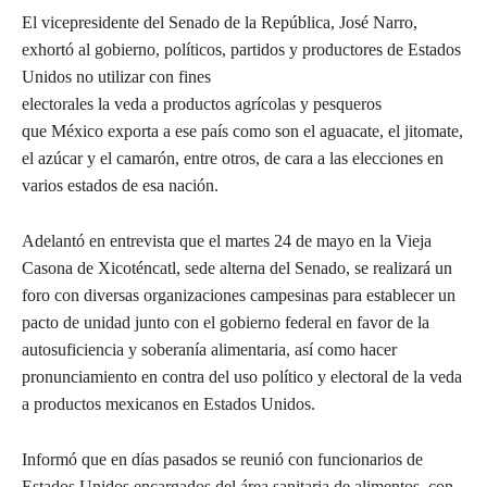
El vicepresidente del Senado de la República, José Narro,
exhortó al gobierno, políticos, partidos y productores de Estados
Unidos no utilizar con fines
electorales la veda a productos agrícolas y pesqueros
que México exporta a ese país como son el aguacate, el jitomate,
el azúcar y el camarón, entre otros, de cara a las elecciones en
varios estados de esa nación.
Adelantó en entrevista que el martes 24 de mayo en la Vieja
Casona de Xicoténcatl, sede alterna del Senado, se realizará un
foro con diversas organizaciones campesinas para establecer un
pacto de unidad junto con el gobierno federal en favor de la
autosuficiencia y soberanía alimentaria, así como hacer
pronunciamiento en contra del uso político y electoral de la veda
a productos mexicanos en Estados Unidos.
Informó que en días pasados se reunió con funcionarios de
Estados Unidos encargados del área sanitaria de alimentos, con