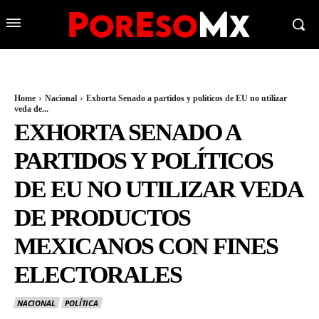
Home
Nacional
Exhorta Senado a partidos y políticos de EU no utilizar
veda de...
EXHORTA SENADO A
PARTIDOS Y POLÍTICOS
DE EU NO UTILIZAR VEDA
DE PRODUCTOS
MEXICANOS CON FINES
ELECTORALES
NACIONAL
POLÍTICA