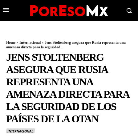
Home
Internacional
Jens Stoltenberg asegura que Rusia representa una
amenaza directa para la seguridad...
JENS STOLTENBERG
ASEGURA QUE RUSIA
REPRESENTA UNA
AMENAZA DIRECTA PARA
LA SEGURIDAD DE LOS
PAÍSES DE LA OTAN
INTERNACIONAL