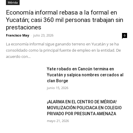
Mérida
Economía informal rebasa a la formal en
Yucatán; casi 360 mil personas trabajan sin
prestaciones
Francisco May
-
julio 23, 2026
0
La economía informal sigue ganando terreno en Yucatán y se ha
consolidado como la principal fuente de empleo en la entidad. De
acuerdo con...
Yate robado en Cancún termina en
Yucatán y salpica nombres cercados al
clan Borge
junio 15, 2026
¡ALARMA EN EL CENTRO DE MÉRIDA!
MOVILIZACIÓN POLICIACA EN COLEGIO
PRIVADO POR PRESUNTA AMENAZA
mayo 21, 2026