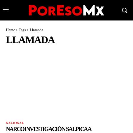
Home
Tags
Llamada
LLAMADA
NACIONAL
NARCOINVESTIGACIÓN SALPICA A