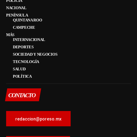
POLICÍA
NACIONAL
PENÍNSULA
QUINTANA ROO
CAMPECHE
MÁS
INTERNACIONAL
DEPORTES
SOCIEDAD Y NEGOCIOS
TECNOLOGÍA
SALUD
POLÍTICA
CONTACTO
redaccion@poreso.mx