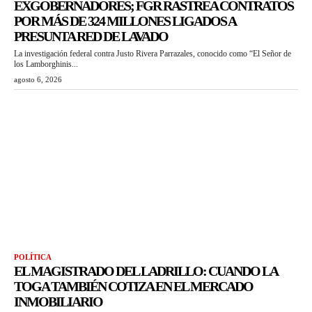
EXGOBERNADORES; FGR RASTREA CONTRATOS
POR MÁS DE 324 MILLONES LIGADOS A
PRESUNTA RED DE LAVADO
La investigación federal contra Justo Rivera Parrazales, conocido como “El Señor de
los Lamborghinis...
agosto 6, 2026
POLÍTICA
EL MAGISTRADO DEL LADRILLO: CUANDO LA
TOGA TAMBIÉN COTIZA EN EL MERCADO
INMOBILIARIO