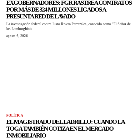
EXGOBERNADORES; FGR RASTREA CONTRATOS
POR MÁS DE 324 MILLONES LIGADOS A
PRESUNTA RED DE LAVADO
La investigación federal contra Justo Rivera Parrazales, conocido como “El Señor de
los Lamborghinis...
agosto 6, 2026
POLÍTICA
EL MAGISTRADO DEL LADRILLO: CUANDO LA
TOGA TAMBIÉN COTIZA EN EL MERCADO
INMOBILIARIO