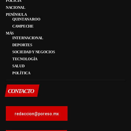
POLICÍA
NACIONAL
PENÍNSULA
QUINTANA ROO
CAMPECHE
MÁS
INTERNACIONAL
DEPORTES
SOCIEDAD Y NEGOCIOS
TECNOLOGÍA
SALUD
POLÍTICA
CONTACTO
redaccion@poreso.mx