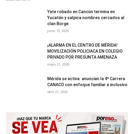
Yate robado en Cancún termina en
Yucatán y salpica nombres cercados al
clan Borge
junio 15, 2026
¡ALARMA EN EL CENTRO DE MÉRIDA!
MOVILIZACIÓN POLICIACA EN COLEGIO
PRIVADO POR PRESUNTA AMENAZA
mayo 21, 2026
Mérida se activa: anuncian la 4ª Carrera
CANACO con enfoque familiar e inclusivo
abril 21, 2026