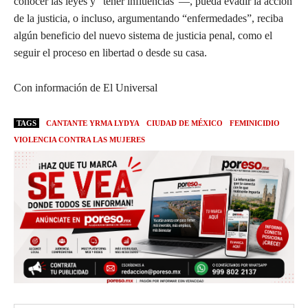
conocer las leyes y “tener influencias”—, pueda evadir la acción
de la justicia, o incluso, argumentando “enfermedades”, reciba
algún beneficio del nuevo sistema de justicia penal, como el
seguir el proceso en libertad o desde su casa.
Con información de El Universal
TAGS
CANTANTE YRMA LYDYA
CIUDAD DE MÉXICO
FEMINICIDIO
VIOLENCIA CONTRA LAS MUJERES