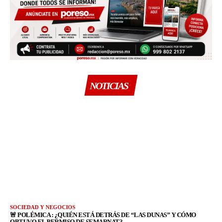
NOTICIAS
SOCIEDAD Y NEGOCIOS
🚨 POLÉMICA : ¿QUIÉN ESTÁ DETRÁS DE “LAS DUNAS” Y CÓMO
OBTUVO EL PERMISO DE SEMARNAT?