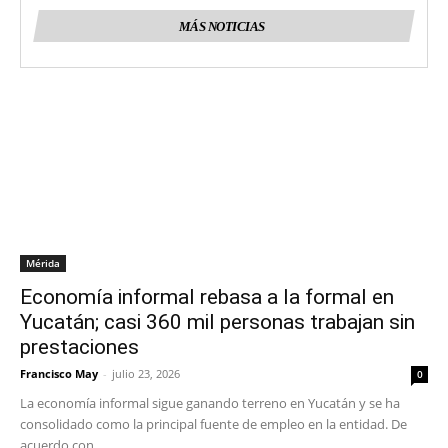
MÁS NOTICIAS
Mérida
Economía informal rebasa a la formal en
Yucatán; casi 360 mil personas trabajan sin
prestaciones
Francisco May
-
julio 23, 2026
0
La economía informal sigue ganando terreno en Yucatán y se ha
consolidado como la principal fuente de empleo en la entidad. De
acuerdo con...