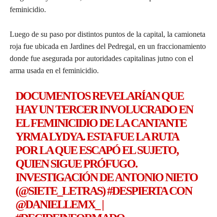
feminicidio.
Luego de su paso por distintos puntos de la capital, la camioneta
roja fue ubicada en Jardines del Pedregal, en un fraccionamiento
donde fue asegurada por autoridades capitalinas jutno con el
arma usada en el feminicidio.
DOCUMENTOS REVELARÍAN QUE
HAY UN TERCER INVOLUCRADO EN
EL FEMINICIDIO DE LA CANTANTE
YRMA LYDYA. ESTA FUE LA RUTA
POR LA QUE ESCAPÓ EL SUJETO,
QUIEN SIGUE PRÓFUGO.
INVESTIGACIÓN DE ANTONIO NIETO
(
@SIETE_LETRAS
)
#DESPIERTA
CON
@DANIELLEMX_
|