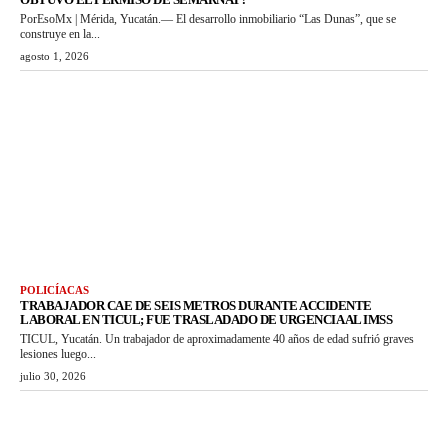
PorEsoMx | Mérida, Yucatán.— El desarrollo inmobiliario “Las Dunas”, que se
construye en la...
agosto 1, 2026
POLICÍACAS
TRABAJADOR CAE DE SEIS METROS DURANTE ACCIDENTE
LABORAL EN TICUL; FUE TRASLADADO DE URGENCIA AL IMSS
TICUL, Yucatán. Un trabajador de aproximadamente 40 años de edad sufrió graves
lesiones luego...
julio 30, 2026