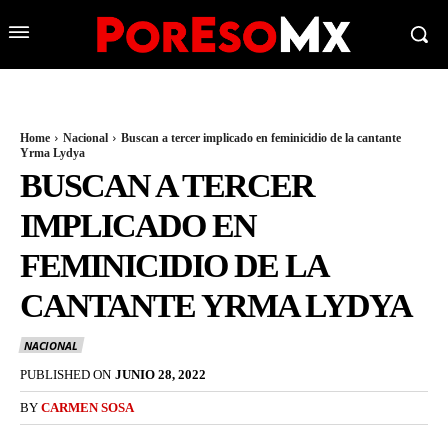
Home
Nacional
Buscan a tercer implicado en feminicidio de la cantante
Yrma Lydya
BUSCAN A TERCER
IMPLICADO EN
FEMINICIDIO DE LA
CANTANTE YRMA LYDYA
NACIONAL
PUBLISHED ON
JUNIO 28, 2022
BY
CARMEN SOSA