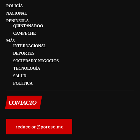
POLICÍA
NACIONAL
PENÍNSULA
QUINTANA ROO
CAMPECHE
MÁS
INTERNACIONAL
DEPORTES
SOCIEDAD Y NEGOCIOS
TECNOLOGÍA
SALUD
POLÍTICA
CONTACTO
redaccion@poreso.mx