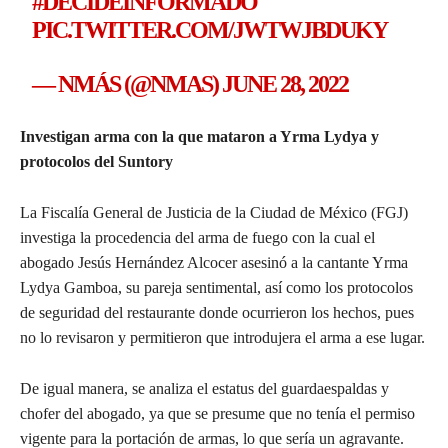
#DECIDEINFORMADO
PIC.TWITTER.COM/JWTWJBDUKY
— NMÁS (@NMAS)
JUNE 28, 2022
Investigan arma con la que mataron a Yrma Lydya y
protocolos del Suntory
La Fiscalía General de Justicia de la Ciudad de México (FGJ)
investiga la procedencia del arma de fuego con la cual el
abogado Jesús Hernández Alcocer asesinó a la cantante Yrma
Lydya Gamboa, su pareja sentimental, así como los protocolos
de seguridad del restaurante donde ocurrieron los hechos, pues
no lo revisaron y permitieron que introdujera el arma a ese lugar.
De igual manera, se analiza el estatus del guardaespaldas y
chofer del abogado, ya que se presume que no tenía el permiso
vigente para la portación de armas, lo que sería un agravante.