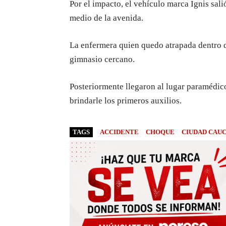
Por el impacto, el vehículo marca Ignis sal
medio de la avenida.
La enfermera quien quedo atrapada dentro d
gimnasio cercano.
Posteriormente llegaron al lugar paramédico
brindarle los primeros auxilios.
TAGS
ACCIDENTE
CHOQUE
CIUDAD CAU