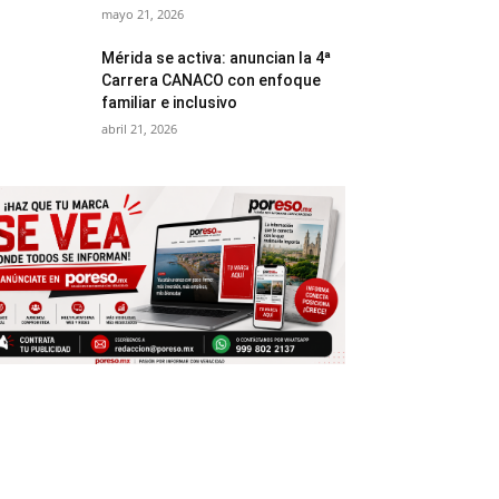
mayo 21, 2026
Mérida se activa: anuncian la 4ª
Carrera CANACO con enfoque
familiar e inclusivo
abril 21, 2026