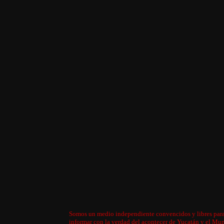
Somos un medio independiente convencidos y libres par
informar con la verdad del acontecer de Yucatán y el Mu