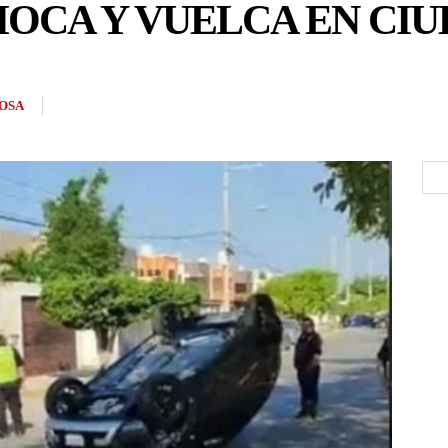
OCA Y VUELCA EN CI
OSA