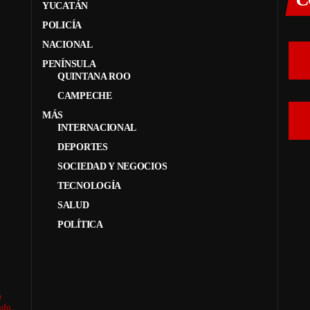
YUCATÁN
POLICÍA
NACIONAL
PENÍNSULA
QUINTANA ROO
CAMPECHE
MÁS
INTERNACIONAL
DEPORTES
SOCIEDAD Y NEGOCIOS
TECNOLOGÍA
SALUD
POLÍTICA
a
ndo.