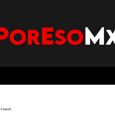
POLICÍA
NACIONAL
PENÍNS
 Caucel