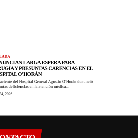
TADA
NUNCIAN LARGA ESPERA PARA
RUGÍA Y PRESUNTAS CARENCIAS EN EL
SPITAL O’HORÁN
aciente del Hospital General Agustín O’Horán denunció
untas deficiencias en la atención médica...
 24, 2026
ONTACTO