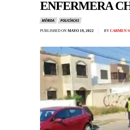
ENFERMERA CH
MÉRIDA
POLICÍACAS
BY
CARMEN S
PUBLISHED ON
MAYO 19, 2022