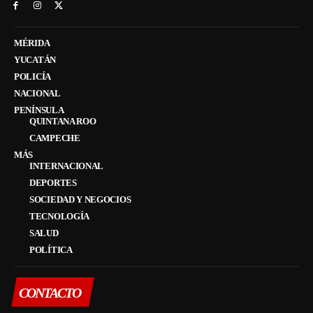
MÉRIDA
YUCATÁN
POLICÍA
NACIONAL
PENÍNSULA
QUINTANA ROO
CAMPECHE
MÁS
INTERNACIONAL
DEPORTES
SOCIEDAD Y NEGOCIOS
TECNOLOGÍA
SALUD
POLÍTICA
CONTACTO