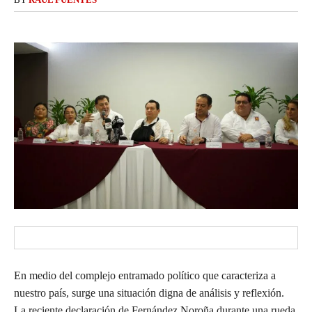
En medio del complejo entramado político que caracteriza a
nuestro país, surge una situación digna de análisis y reflexión.
La reciente declaración de Fernández Noroña durante una rueda