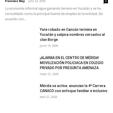
Francisco May
-
julio 23, 2026
0
La economía informal sigue ganando terreno en Yucatán y se ha
consolidado como la principal fuente de empleo en la entidad. De
acuerdo con...
Yate robado en Cancún termina en
Yucatán y salpica nombres cercados al
clan Borge
junio 15, 2026
¡ALARMA EN EL CENTRO DE MÉRIDA!
MOVILIZACIÓN POLICIACA EN COLEGIO
PRIVADO POR PRESUNTA AMENAZA
mayo 21, 2026
Mérida se activa: anuncian la 4ª Carrera
CANACO con enfoque familiar e inclusivo
abril 21, 2026