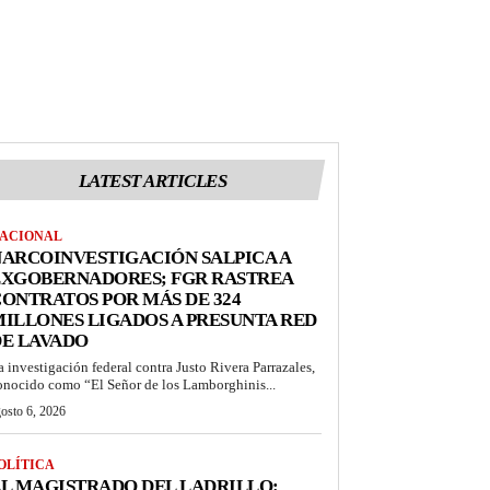
LATEST ARTICLES
ACIONAL
ARCOINVESTIGACIÓN SALPICA A
EXGOBERNADORES; FGR RASTREA
ONTRATOS POR MÁS DE 324
ILLONES LIGADOS A PRESUNTA RED
DE LAVADO
a investigación federal contra Justo Rivera Parrazales,
onocido como “El Señor de los Lamborghinis...
osto 6, 2026
OLÍTICA
L MAGISTRADO DEL LADRILLO: