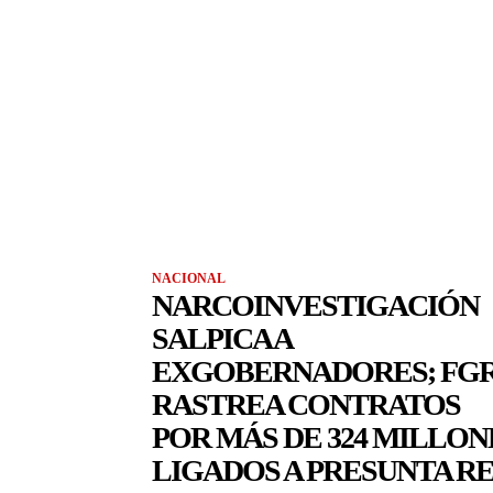
NACIONAL
NARCOINVESTIGACIÓN
SALPICA A
EXGOBERNADORES; FG
RASTREA CONTRATOS
POR MÁS DE 324 MILLON
LIGADOS A PRESUNTA R