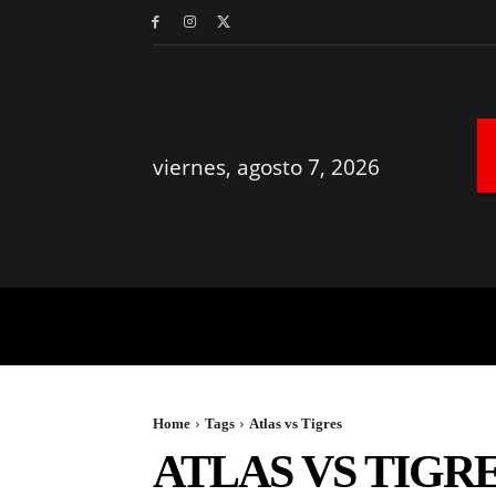
viernes, agosto 7, 2026
MÉRIDA
YUCATÁN
Home
Tags
Atlas vs Tigres
ATLAS VS TIGR