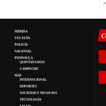
ju
MÉRIDA
C
YUCATÁN
POLICÍA
NACIONAL
PENÍNSULA
QUINTANA ROO
CAMPECHE
MÁS
INTERNACIONAL
DEPORTES
SOCIEDAD Y NEGOCIOS
TECNOLOGÍA