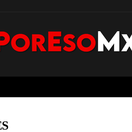
POLICÍA
NACIONAL
PENÍNS
ES