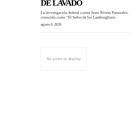
DE LAVADO
La investigación federal contra Justo Rivera Parrazales,
conocido como “El Señor de los Lamborghinis...
agosto 6, 2026
No posts to display