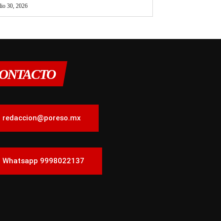
lio 30, 2026
ONTACTO
redaccion@poreso.mx
Whatsapp 9998022137