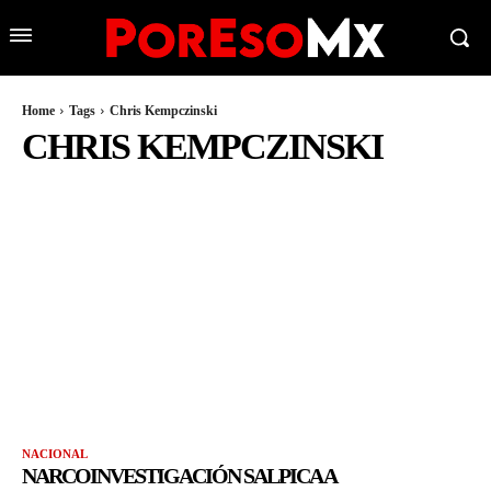
Home
Tags
Chris Kempczinski
CHRIS KEMPCZINSKI
NACIONAL
NARCOINVESTIGACIÓN SALPICA A