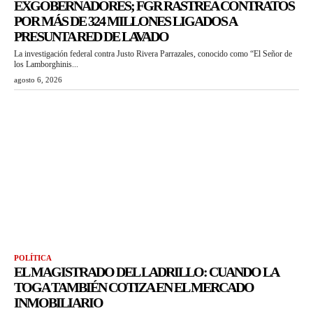
EXGOBERNADORES; FGR RASTREA CONTRATOS
POR MÁS DE 324 MILLONES LIGADOS A
PRESUNTA RED DE LAVADO
La investigación federal contra Justo Rivera Parrazales, conocido como “El Señor de
los Lamborghinis...
agosto 6, 2026
POLÍTICA
EL MAGISTRADO DEL LADRILLO: CUANDO LA
TOGA TAMBIÉN COTIZA EN EL MERCADO
INMOBILIARIO