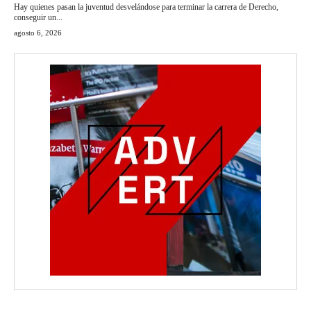
Hay quienes pasan la juventud desvelándose para terminar la carrera de Derecho,
conseguir un...
agosto 6, 2026