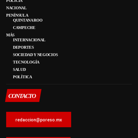
POLICÍA
NACIONAL
PENÍNSULA
QUINTANA ROO
CAMPECHE
MÁS
INTERNACIONAL
DEPORTES
SOCIEDAD Y NEGOCIOS
TECNOLOGÍA
SALUD
POLÍTICA
CONTACTO
redaccion@poreso.mx