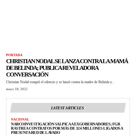
PORTADA
CHRISTIAN NODAL SE LANZA CONTRA LA MAMÁ
DE BELINDA; PUBLICA REVELADORA
CONVERSACIÓN
Christian Nodal rompió el silencio y se lanzó contra la madre de Belinda y...
mayo 18, 2022
LATEST ARTICLES
NACIONAL
NARCOINVESTIGACIÓN SALPICA A EXGOBERNADORES; FGR
RASTREA CONTRATOS POR MÁS DE 324 MILLONES LIGADOS A
PRESUNTA RED DE LAVADO