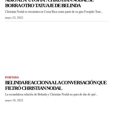
BORRA OTRO TATUAJE DE BELINDA
Christian Nodal se encuentra en Costa Rica como parte de su gira Forajido Tour...
mayo 23, 2022
PORTADA
BELINDA REACCIONA A LA CONVERSACIÓN QUE
FILTRÓ CHRISTIAN NODAL
La escandalosa relación de Belinda y Christian Nodal no para de dar de qué...
mayo 19, 2022