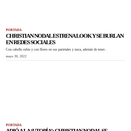
PORTADA
CHRISTIAN NODAL ESTRENA LOOK Y SE BURLAN
EN REDES SOCIALES
Con cabello rubio y con flores en sus parietales y nuca, además de tener...
mayo 30, 2022
PORTADA
ADIÓ A LA ‘UTOPÍA’: CHRISTIAN NODAL SE