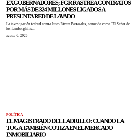
EXGOBERNADORES; FGR RASTREA CONTRATOS
POR MÁS DE 324 MILLONES LIGADOS A
PRESUNTA RED DE LAVADO
La investigación federal contra Justo Rivera Parrazales, conocido como “El Señor de
los Lamborghinis...
agosto 6, 2026
POLÍTICA
EL MAGISTRADO DEL LADRILLO: CUANDO LA
TOGA TAMBIÉN COTIZA EN EL MERCADO
INMOBILIARIO