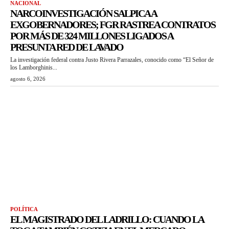
NACIONAL
NARCOINVESTIGACIÓN SALPICA A
EXGOBERNADORES; FGR RASTREA CONTRATOS
POR MÁS DE 324 MILLONES LIGADOS A
PRESUNTA RED DE LAVADO
La investigación federal contra Justo Rivera Parrazales, conocido como “El Señor de
los Lamborghinis...
agosto 6, 2026
POLÍTICA
EL MAGISTRADO DEL LADRILLO: CUANDO LA