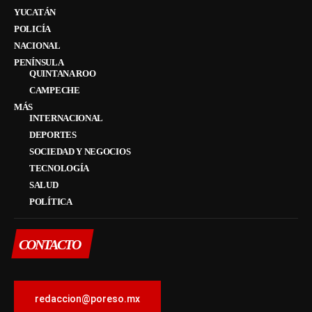
YUCATÁN
POLICÍA
NACIONAL
PENÍNSULA
QUINTANA ROO
CAMPECHE
MÁS
INTERNACIONAL
DEPORTES
SOCIEDAD Y NEGOCIOS
TECNOLOGÍA
SALUD
POLÍTICA
CONTACTO
redaccion@poreso.mx