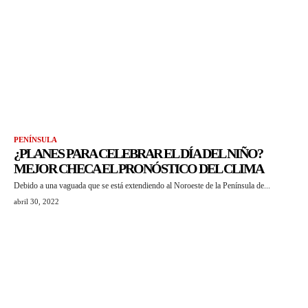
PENÍNSULA
¿PLANES PARA CELEBRAR EL DÍA DEL NIÑO?
MEJOR CHECA EL PRONÓSTICO DEL CLIMA
Debido a una vaguada que se está extendiendo al Noroeste de la Península de...
abril 30, 2022