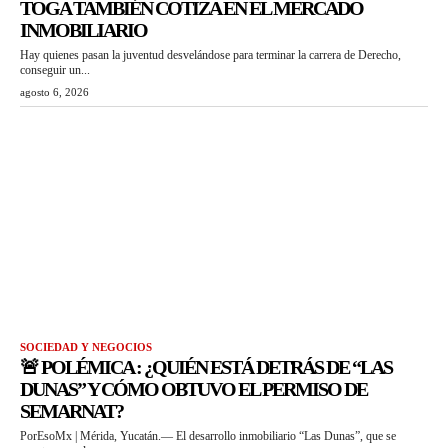
TOGA TAMBIÉN COTIZA EN EL MERCADO
INMOBILIARIO
Hay quienes pasan la juventud desvelándose para terminar la carrera de Derecho,
conseguir un...
agosto 6, 2026
SOCIEDAD Y NEGOCIOS
🚨 POLÉMICA : ¿QUIÉN ESTÁ DETRÁS DE “LAS
DUNAS” Y CÓMO OBTUVO EL PERMISO DE
SEMARNAT?
PorEsoMx | Mérida, Yucatán.— El desarrollo inmobiliario “Las Dunas”, que se