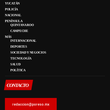
YUCATÁN
POLICÍA
NACIONAL
PENÍNSULA
QUINTANA ROO
CAMPECHE
MÁS
INTERNACIONAL
DEPORTES
SOCIEDAD Y NEGOCIOS
TECNOLOGÍA
SALUD
POLÍTICA
CONTACTO
redaccion@poreso.mx