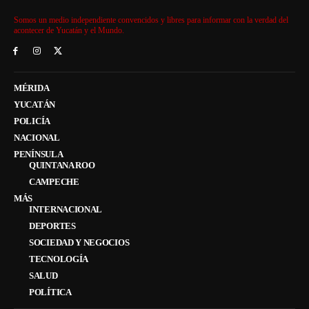
Somos un medio independiente convencidos y libres para informar con la verdad del
acontecer de Yucatán y el Mundo.
MÉRIDA
YUCATÁN
POLICÍA
NACIONAL
PENÍNSULA
QUINTANA ROO
CAMPECHE
MÁS
INTERNACIONAL
DEPORTES
SOCIEDAD Y NEGOCIOS
TECNOLOGÍA
SALUD
POLÍTICA