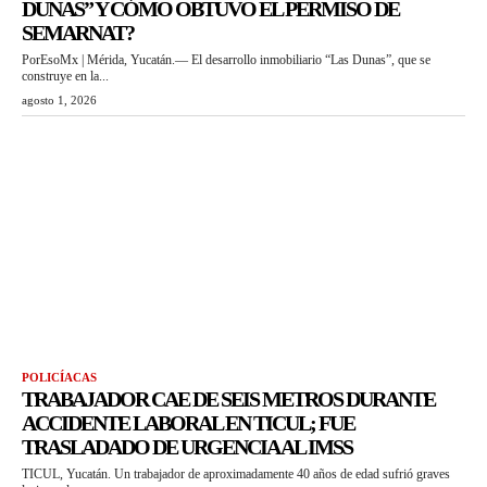
DUNAS” Y CÓMO OBTUVO EL PERMISO DE
SEMARNAT?
PorEsoMx | Mérida, Yucatán.— El desarrollo inmobiliario “Las Dunas”, que se
construye en la...
agosto 1, 2026
POLICÍACAS
TRABAJADOR CAE DE SEIS METROS DURANTE
ACCIDENTE LABORAL EN TICUL; FUE
TRASLADADO DE URGENCIA AL IMSS
TICUL, Yucatán. Un trabajador de aproximadamente 40 años de edad sufrió graves