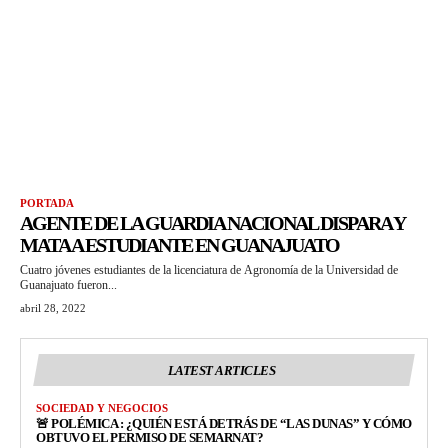
PORTADA
AGENTE DE LA GUARDIA NACIONAL DISPARA Y
MATA A ESTUDIANTE EN GUANAJUATO
Cuatro jóvenes estudiantes de la licenciatura de Agronomía de la Universidad de
Guanajuato fueron...
abril 28, 2022
LATEST ARTICLES
SOCIEDAD Y NEGOCIOS
🚨 POLÉMICA : ¿QUIÉN ESTÁ DETRÁS DE “LAS DUNAS” Y CÓMO
OBTUVO EL PERMISO DE SEMARNAT?