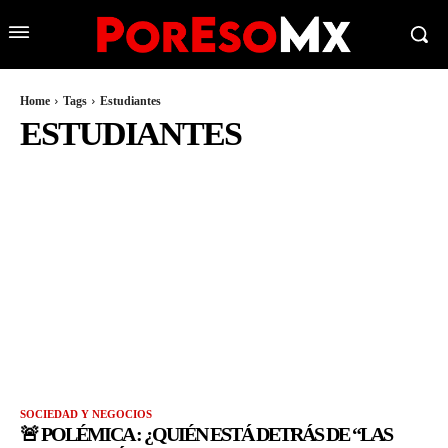
Home
Tags
Estudiantes
ESTUDIANTES
SOCIEDAD Y NEGOCIOS
🚨 POLÉMICA : ¿QUIÉN ESTÁ DETRÁS DE “LAS