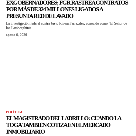
EXGOBERNADORES; FGR RASTREA CONTRATOS
POR MÁS DE 324 MILLONES LIGADOS A
PRESUNTA RED DE LAVADO
La investigación federal contra Justo Rivera Parrazales, conocido como “El Señor de
los Lamborghinis...
agosto 6, 2026
POLÍTICA
EL MAGISTRADO DEL LADRILLO: CUANDO LA
TOGA TAMBIÉN COTIZA EN EL MERCADO
INMOBILIARIO