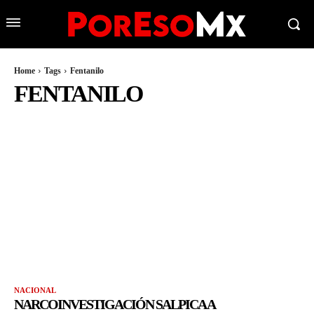
Home
Tags
Fentanilo
FENTANILO
NACIONAL
NARCOINVESTIGACIÓN SALPICA A