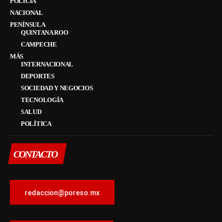
POLICÍA
NACIONAL
PENÍNSULA
QUINTANA ROO
CAMPECHE
MÁS
INTERNACIONAL
DEPORTES
SOCIEDAD Y NEGOCIOS
TECNOLOGÍA
SALUD
POLÍTICA
CONTACTO
redaccion@poreso.mx