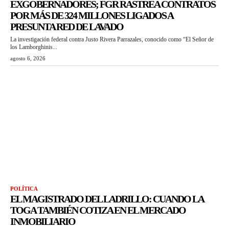
EXGOBERNADORES; FGR RASTREA CONTRATOS
POR MÁS DE 324 MILLONES LIGADOS A
PRESUNTA RED DE LAVADO
La investigación federal contra Justo Rivera Parrazales, conocido como “El Señor de
los Lamborghinis...
agosto 6, 2026
POLÍTICA
EL MAGISTRADO DEL LADRILLO: CUANDO LA
TOGA TAMBIÉN COTIZA EN EL MERCADO
INMOBILIARIO