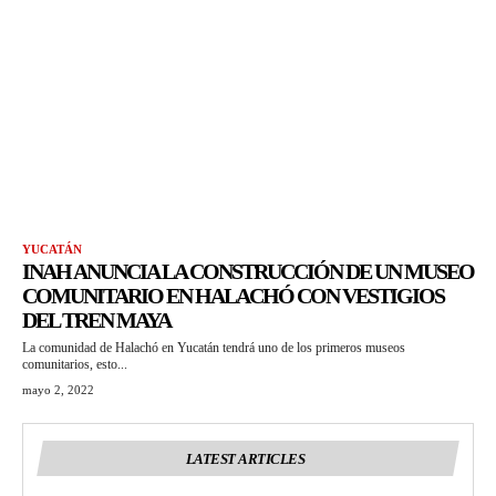
YUCATÁN
INAH ANUNCIA LA CONSTRUCCIÓN DE UN MUSEO
COMUNITARIO EN HALACHÓ CON VESTIGIOS
DEL TREN MAYA
La comunidad de Halachó en Yucatán tendrá uno de los primeros museos
comunitarios, esto...
mayo 2, 2022
LATEST ARTICLES