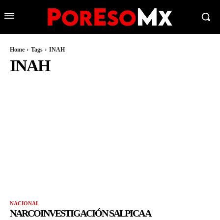
Home
Tags
INAH
INAH
NACIONAL
NARCOINVESTIGACIÓN SALPICA A