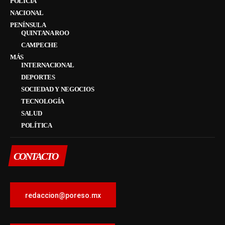
POLICÍA
NACIONAL
PENÍNSULA
QUINTANA ROO
CAMPECHE
MÁS
INTERNACIONAL
DEPORTES
SOCIEDAD Y NEGOCIOS
TECNOLOGÍA
SALUD
POLÍTICA
CONTACTO
redaccion@poreso.mx