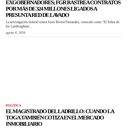
EXGOBERNADORES; FGR RASTREA CONTRATOS
POR MÁS DE 324 MILLONES LIGADOS A
PRESUNTA RED DE LAVADO
La investigación federal contra Justo Rivera Parrazales, conocido como “El Señor de
los Lamborghinis...
agosto 6, 2026
POLÍTICA
EL MAGISTRADO DEL LADRILLO: CUANDO LA
TOGA TAMBIÉN COTIZA EN EL MERCADO
INMOBILIARIO