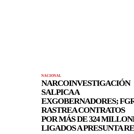
NACIONAL
NARCOINVESTIGACIÓN
SALPICA A
EXGOBERNADORES; FG
RASTREA CONTRATOS
POR MÁS DE 324 MILLON
LIGADOS A PRESUNTA R