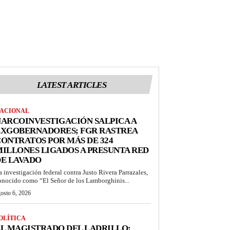
LATEST ARTICLES
ACIONAL
ARCOINVESTIGACIÓN SALPICA A
EXGOBERNADORES; FGR RASTREA
ONTRATOS POR MÁS DE 324
ILLONES LIGADOS A PRESUNTA RED
DE LAVADO
a investigación federal contra Justo Rivera Parrazales,
onocido como “El Señor de los Lamborghinis...
osto 6, 2026
OLÍTICA
L MAGISTRADO DEL LADRILLO: