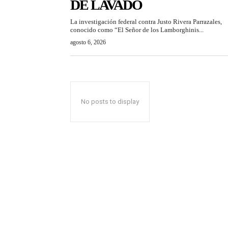
DE LAVADO
La investigación federal contra Justo Rivera Parrazales,
conocido como “El Señor de los Lamborghinis...
agosto 6, 2026
No posts to display