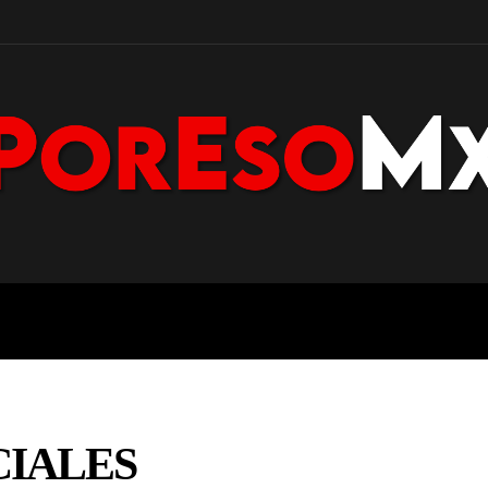
POLICÍA
NACIONAL
PENÍNS
IALES