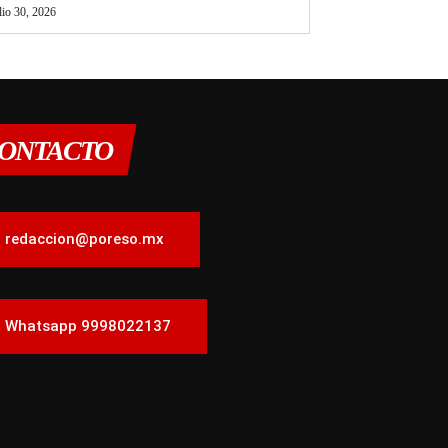
lio 30, 2026
ONTACTO
redaccion@poreso.mx
Whatsapp 9998022137