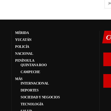
ju
MÉRIDA
C
YUCATÁN
POLICÍA
NACIONAL
PENÍNSULA
QUINTANA ROO
CAMPECHE
MÁS
INTERNACIONAL
DEPORTES
SOCIEDAD Y NEGOCIOS
TECNOLOGÍA