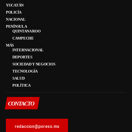
YUCATÁN
POLICÍA
NACIONAL
PENÍNSULA
QUINTANA ROO
CAMPECHE
MÁS
INTERNACIONAL
DEPORTES
SOCIEDAD Y NEGOCIOS
TECNOLOGÍA
SALUD
POLÍTICA
CONTACTO
redaccion@poreso.mx