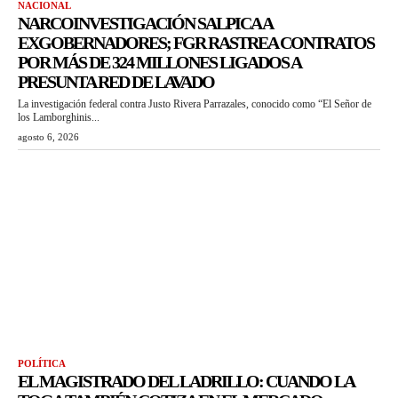
NACIONAL
NARCOINVESTIGACIÓN SALPICA A
EXGOBERNADORES; FGR RASTREA CONTRATOS
POR MÁS DE 324 MILLONES LIGADOS A
PRESUNTA RED DE LAVADO
La investigación federal contra Justo Rivera Parrazales, conocido como “El Señor de
los Lamborghinis...
agosto 6, 2026
POLÍTICA
EL MAGISTRADO DEL LADRILLO: CUANDO LA