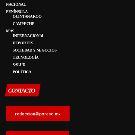
NACIONAL
PENÍNSULA
QUINTANA ROO
CAMPECHE
MÁS
INTERNACIONAL
DEPORTES
SOCIEDAD Y NEGOCIOS
TECNOLOGÍA
SALUD
POLÍTICA
CONTACTO
redaccion@poreso.mx