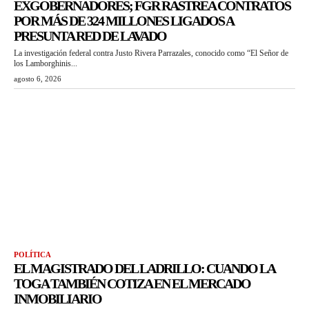
EXGOBERNADORES; FGR RASTREA CONTRATOS
POR MÁS DE 324 MILLONES LIGADOS A
PRESUNTA RED DE LAVADO
La investigación federal contra Justo Rivera Parrazales, conocido como “El Señor de
los Lamborghinis...
agosto 6, 2026
POLÍTICA
EL MAGISTRADO DEL LADRILLO: CUANDO LA
TOGA TAMBIÉN COTIZA EN EL MERCADO
INMOBILIARIO