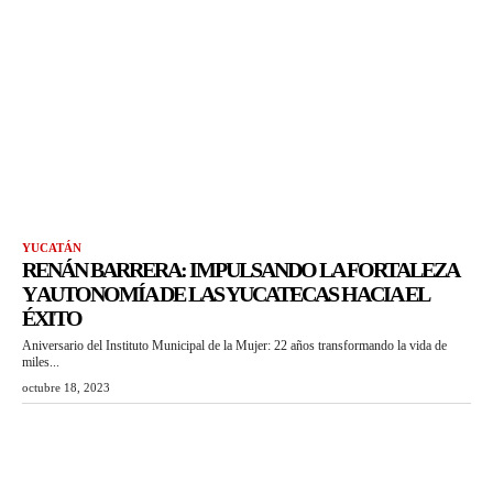
YUCATÁN
RENÁN BARRERA: IMPULSANDO LA FORTALEZA
Y AUTONOMÍA DE LAS YUCATECAS HACIA EL
ÉXITO
Aniversario del Instituto Municipal de la Mujer: 22 años transformando la vida de
miles...
octubre 18, 2023