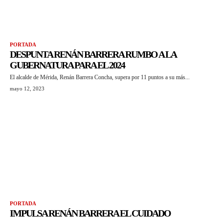
PORTADA
DESPUNTA RENÁN BARRERA RUMBO A LA
GUBERNATURA PARA EL 2024
El alcalde de Mérida, Renán Barrera Concha, supera por 11 puntos a su más...
mayo 12, 2023
PORTADA
IMPULSA RENÁN BARRERA EL CUIDADO