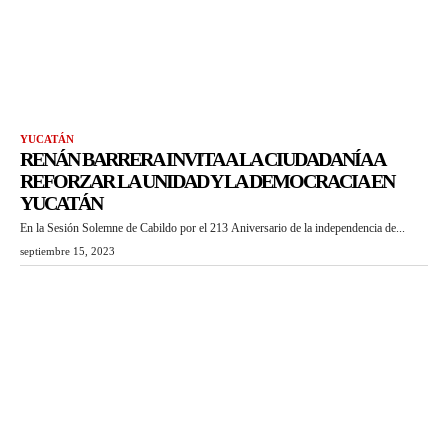
YUCATÁN
RENÁN BARRERA INVITA A LA CIUDADANÍA A
REFORZAR LA UNIDAD Y LA DEMOCRACIA EN
YUCATÁN
En la Sesión Solemne de Cabildo por el 213 Aniversario de la independencia de...
septiembre 15, 2023