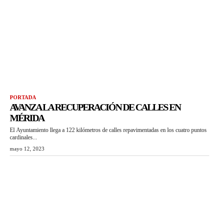
PORTADA
AVANZA LA RECUPERACIÓN DE CALLES EN
MÉRIDA
El Ayuntamiento llega a 122 kilómetros de calles repavimentadas en los cuatro puntos
cardinales...
mayo 12, 2023