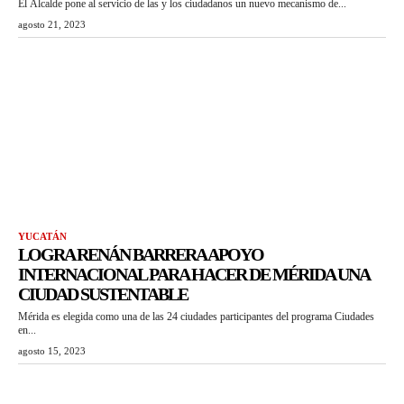
El Alcalde pone al servicio de las y los ciudadanos un nuevo mecanismo de...
agosto 21, 2023
YUCATÁN
LOGRA RENÁN BARRERA APOYO
INTERNACIONAL PARA HACER DE MÉRIDA UNA
CIUDAD SUSTENTABLE
Mérida es elegida como una de las 24 ciudades participantes del programa Ciudades
en...
agosto 15, 2023