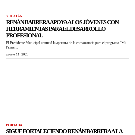
YUCATÁN
RENÁN BARRERA APOYA A LOS JÓVENES CON
HERRAMIENTAS PARA EL DESARROLLO
PROFESIONAL
El Presidente Municipal anunció la apertura de la convocatoria para el programa “Mi
Primer...
agosto 11, 2023
PORTADA
SIGUE FORTALECIENDO RENÁN BARRERA A LA