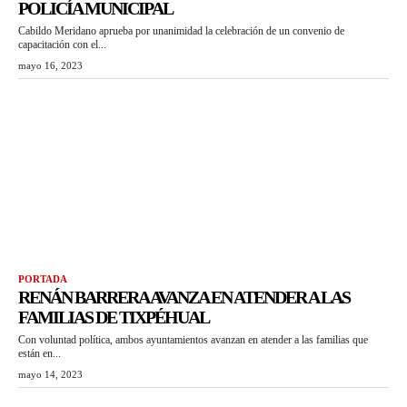
POLICÍA MUNICIPAL
Cabildo Meridano aprueba por unanimidad la celebración de un convenio de
capacitación con el...
mayo 16, 2023
PORTADA
RENÁN BARRERA AVANZA EN ATENDER A LAS
FAMILIAS DE TIXPÉHUAL
Con voluntad política, ambos ayuntamientos avanzan en atender a las familias que
están en...
mayo 14, 2023