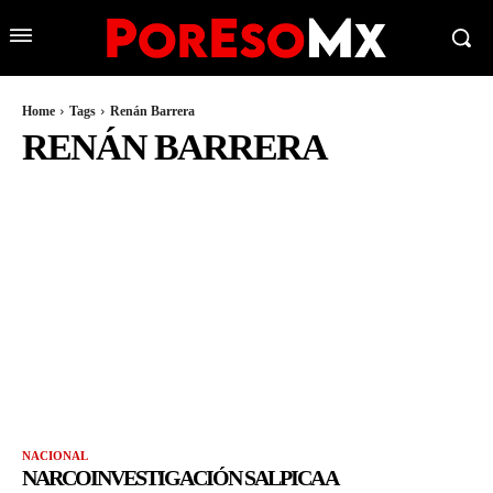
Home
Tags
Renán Barrera
RENÁN BARRERA
NACIONAL
NARCOINVESTIGACIÓN SALPICA A