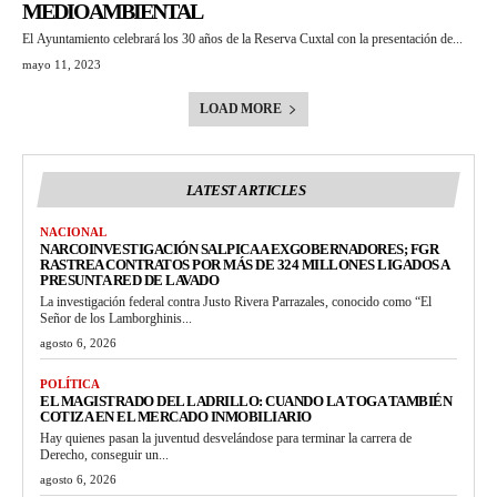
MEDIOAMBIENTAL
El Ayuntamiento celebrará los 30 años de la Reserva Cuxtal con la presentación de...
mayo 11, 2023
LOAD MORE
LATEST ARTICLES
NACIONAL
NARCOINVESTIGACIÓN SALPICA A EXGOBERNADORES; FGR
RASTREA CONTRATOS POR MÁS DE 324 MILLONES LIGADOS A
PRESUNTA RED DE LAVADO
La investigación federal contra Justo Rivera Parrazales, conocido como “El
Señor de los Lamborghinis...
agosto 6, 2026
POLÍTICA
EL MAGISTRADO DEL LADRILLO: CUANDO LA TOGA TAMBIÉN
COTIZA EN EL MERCADO INMOBILIARIO
Hay quienes pasan la juventud desvelándose para terminar la carrera de
Derecho, conseguir un...
agosto 6, 2026