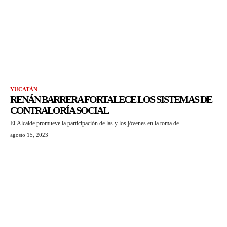
YUCATÁN
RENÁN BARRERA FORTALECE LOS SISTEMAS DE
CONTRALORÍA SOCIAL
El Alcalde promueve la participación de las y los jóvenes en la toma de...
agosto 15, 2023