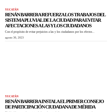
YUCATÁN
RENÁN BARRERA REFUERZA LOS TRABAJOS DEL
SISTEMA PLUVIAL DE LA CIUDAD PARA EVITAR
AFECTACIONES A LAS Y LOS CIUDADANOS
Con el propósito de evitar perjuicios a las y los ciudadanos por los efectos...
agosto 30, 2023
YUCATÁN
RENÁN BARRERA INSTALA EL PRIMER CONSEJO
DE PARTICIPACIÓN CIUDADANA DE MÉRIDA