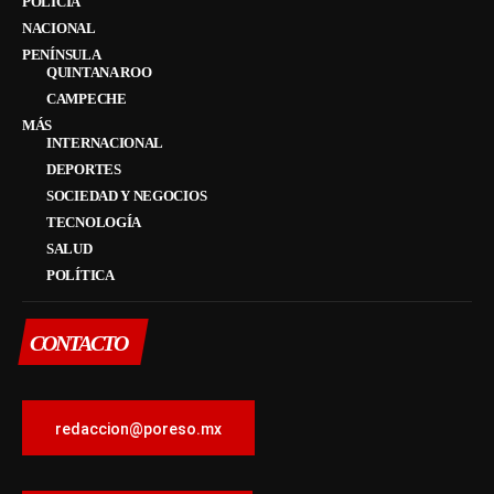
POLICÍA
NACIONAL
PENÍNSULA
QUINTANA ROO
CAMPECHE
MÁS
INTERNACIONAL
DEPORTES
SOCIEDAD Y NEGOCIOS
TECNOLOGÍA
SALUD
POLÍTICA
CONTACTO
redaccion@poreso.mx