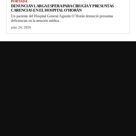
PORTADA
DENUNCIAN LARGA ESPERA PARA CIRUGÍA Y PRESUNTAS
CARENCIAS EN EL HOSPITAL O’HORÁN
Un paciente del Hospital General Agustín O’Horán denunció presuntas
deficiencias en la atención médica...
julio 24, 2026