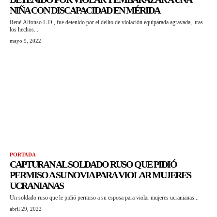
NIÑA CON DISCAPACIDAD EN MÉRIDA
René Alfonso.L.D., fue detenido por el delito de violación equiparada agravada, tras
los hechos...
mayo 9, 2022
PORTADA
CAPTURAN AL SOLDADO RUSO QUE PIDIÓ
PERMISO A SU NOVIA PARA VIOLAR MUJERES
UCRANIANAS
Un soldado ruso que le pidió permiso a su esposa para violar mujeres ucranianas...
abril 29, 2022