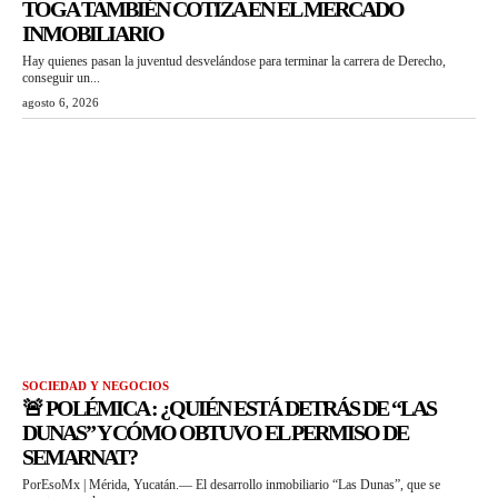
TOGA TAMBIÉN COTIZA EN EL MERCADO
INMOBILIARIO
Hay quienes pasan la juventud desvelándose para terminar la carrera de Derecho,
conseguir un...
agosto 6, 2026
SOCIEDAD Y NEGOCIOS
🚨 POLÉMICA : ¿QUIÉN ESTÁ DETRÁS DE “LAS
DUNAS” Y CÓMO OBTUVO EL PERMISO DE
SEMARNAT?
PorEsoMx | Mérida, Yucatán.— El desarrollo inmobiliario “Las Dunas”, que se