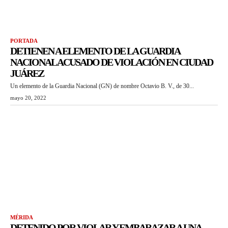
PORTADA
DETIENEN A ELEMENTO DE LA GUARDIA
NACIONAL ACUSADO DE VIOLACIÓN EN CIUDAD
JUÁREZ
Un elemento de la Guardia Nacional (GN) de nombre Octavio B. V., de 30...
mayo 20, 2022
MÉRIDA
DETENIDO POR VIOLAR Y EMBARAZAR A UNA