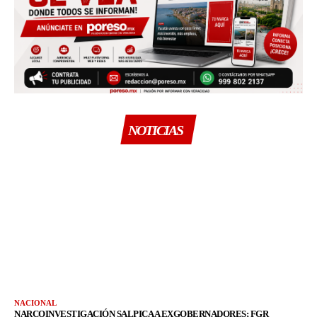
NOTICIAS
NACIONAL
NARCOINVESTIGACIÓN SALPICA A EXGOBERNADORES; FGR