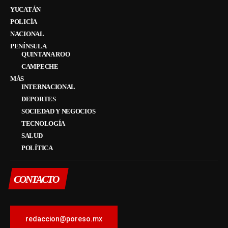
YUCATÁN
POLICÍA
NACIONAL
PENÍNSULA
QUINTANA ROO
CAMPECHE
MÁS
INTERNACIONAL
DEPORTES
SOCIEDAD Y NEGOCIOS
TECNOLOGÍA
SALUD
POLÍTICA
CONTACTO
redaccion@poreso.mx