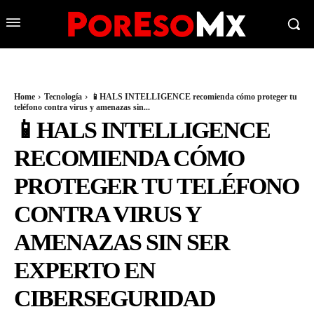
Home
Tecnología
📱HALS INTELLIGENCE recomienda cómo proteger tu
teléfono contra virus y amenazas sin...
📱HALS INTELLIGENCE
RECOMIENDA CÓMO
PROTEGER TU TELÉFONO
CONTRA VIRUS Y
AMENAZAS SIN SER
EXPERTO EN
CIBERSEGURIDAD