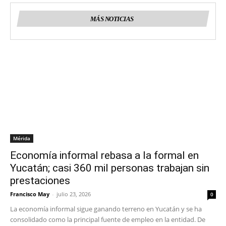
MÁS NOTICIAS
Mérida
Economía informal rebasa a la formal en
Yucatán; casi 360 mil personas trabajan sin
prestaciones
Francisco May
-
julio 23, 2026
0
La economía informal sigue ganando terreno en Yucatán y se ha
consolidado como la principal fuente de empleo en la entidad. De