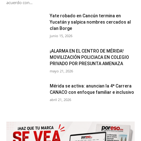
acuerdo con...
Yate robado en Cancún termina en
Yucatán y salpica nombres cercados al
clan Borge
junio 15, 2026
¡ALARMA EN EL CENTRO DE MÉRIDA!
MOVILIZACIÓN POLICIACA EN COLEGIO
PRIVADO POR PRESUNTA AMENAZA
mayo 21, 2026
Mérida se activa: anuncian la 4ª Carrera
CANACO con enfoque familiar e inclusivo
abril 21, 2026