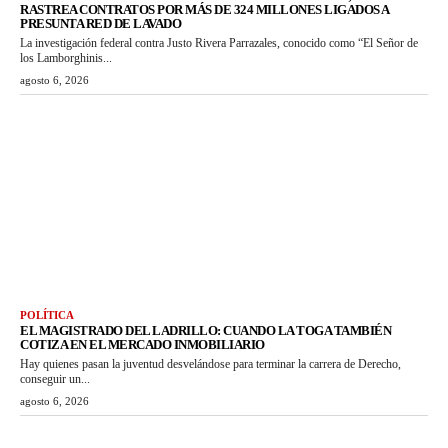
RASTREA CONTRATOS POR MÁS DE 324 MILLONES LIGADOS A
PRESUNTA RED DE LAVADO
La investigación federal contra Justo Rivera Parrazales, conocido como “El Señor de
los Lamborghinis...
agosto 6, 2026
POLÍTICA
EL MAGISTRADO DEL LADRILLO: CUANDO LA TOGA TAMBIÉN
COTIZA EN EL MERCADO INMOBILIARIO
Hay quienes pasan la juventud desvelándose para terminar la carrera de Derecho,
conseguir un...
agosto 6, 2026