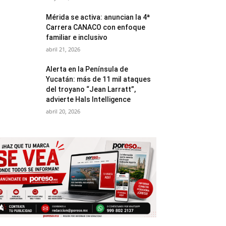
Mérida se activa: anuncian la 4ª
Carrera CANACO con enfoque
familiar e inclusivo
abril 21, 2026
Alerta en la Península de
Yucatán: más de 11 mil ataques
del troyano “Jean Larratt”,
advierte Hals Intelligence
abril 20, 2026