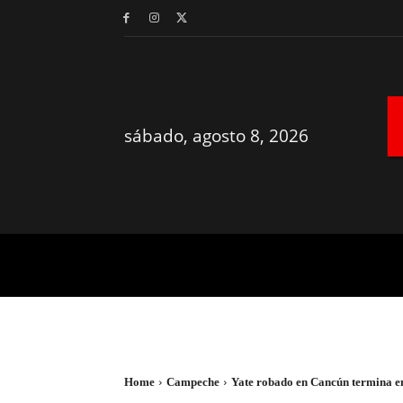
sábado, agosto 8, 2026
MÉRIDA
YUCATÁN
Home
Campeche
Yate robado en Cancún termina en