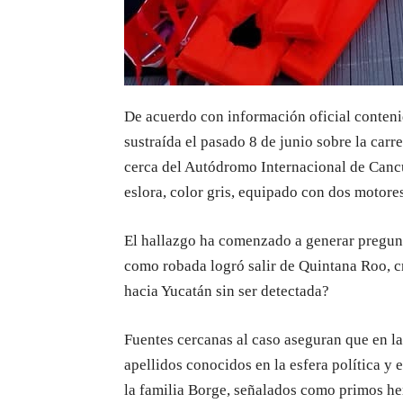
De acuerdo con información oficial conteni
sustraída el pasado 8 de junio sobre la carr
cerca del Autódromo Internacional de Cancú
eslora, color gris, equipado con dos motore
El hallazgo ha comenzado a generar pregu
como robada logró salir de Quintana Roo, cr
hacia Yucatán sin ser detectada?
Fuentes cercanas al caso aseguran que en l
apellidos conocidos en la esfera política y 
la familia Borge, señalados como primos h