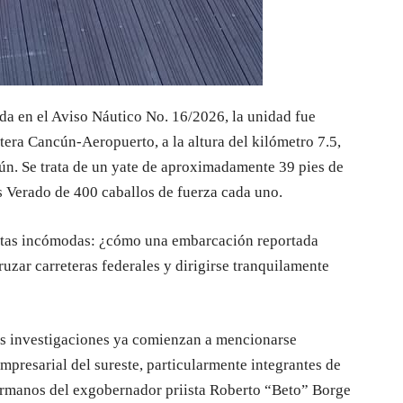
da en el Aviso Náutico No. 16/2026, la unidad fue
etera Cancún-Aeropuerto, a la altura del kilómetro 7.5,
n. Se trata de un yate de aproximadamente 39 pies de
s Verado de 400 caballos de fuerza cada uno.
ntas incómodas: ¿cómo una embarcación reportada
uzar carreteras federales y dirigirse tranquilamente
as investigaciones ya comienzan a mencionarse
empresarial del sureste, particularmente integrantes de
ermanos del exgobernador priista Roberto “Beto” Borge