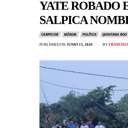
YATE ROBADO 
SALPICA NOMB
CAMPECHE
MÉRIDA
POLÍTICA
QUINTANA ROO
BY
FRANCISC
PUBLISHED ON
JUNIO 15, 2026