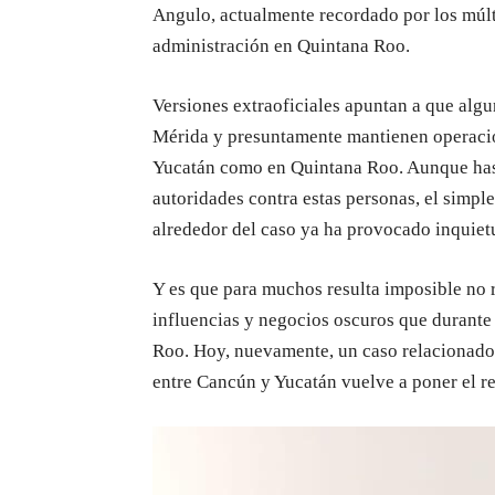
Angulo, actualmente recordado por los múl
administración en Quintana Roo.
Versiones extraoficiales apuntan a que algu
Mérida y presuntamente mantienen operacion
Yucatán como en Quintana Roo. Aunque hast
autoridades contra estas personas, el simp
alrededor del caso ya ha provocado inquietu
Y es que para muchos resulta imposible no re
influencias y negocios oscuros que durant
Roo. Hoy, nuevamente, un caso relacionado
entre Cancún y Yucatán vuelve a poner el ref