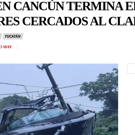
EN CANCÚN TERMINA E
RES CERCADOS AL CL
YUCATÁN
O MAY