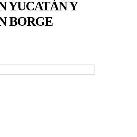
N YUCATÁN Y
AN BORGE