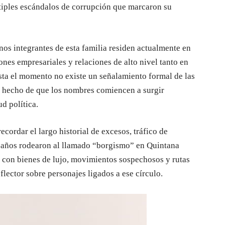
tiples escándalos de corrupción que marcaron su
nos integrantes de esta familia residen actualmente en
es empresariales y relaciones de alto nivel tanto en
a el momento no existe un señalamiento formal de las
le hecho de que los nombres comiencen a surgir
d política.
cordar el largo historial de excesos, tráfico de
e años rodearon al llamado “borgismo” en Quintana
 con bienes de lujo, movimientos sospechosos y rutas
lector sobre personajes ligados a ese círculo.