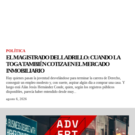
POLÍTICA
EL MAGISTRADO DEL LADRILLO: CUANDO LA
TOGA TAMBIÉN COTIZA EN EL MERCADO
INMOBILIARIO
Hay quienes pasan la juventud desvelándose para terminar la carrera de Derecho,
conseguir un empleo modesto y, con suerte, aspirar algún día a comprar una casa. Y
luego está Alán Jesús Hernández Conde, quien, según los registros públicos
disponibles, parecía haber entendido desde muy...
agosto 6, 2026