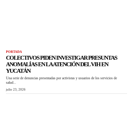
PORTADA
COLECTIVOS PIDEN INVESTIGAR PRESUNTAS
ANOMALÍAS EN LA ATENCIÓN DEL VIH EN
YUCATÁN
Una serie de denuncias presentadas por activistas y usuarios de los servicios de
salud...
julio 23, 2026