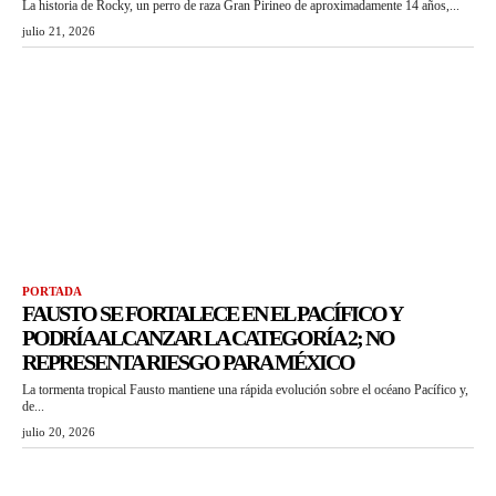
La historia de Rocky, un perro de raza Gran Pirineo de aproximadamente 14 años,...
julio 21, 2026
PORTADA
FAUSTO SE FORTALECE EN EL PACÍFICO Y
PODRÍA ALCANZAR LA CATEGORÍA 2; NO
REPRESENTA RIESGO PARA MÉXICO
La tormenta tropical Fausto mantiene una rápida evolución sobre el océano Pacífico y,
de...
julio 20, 2026