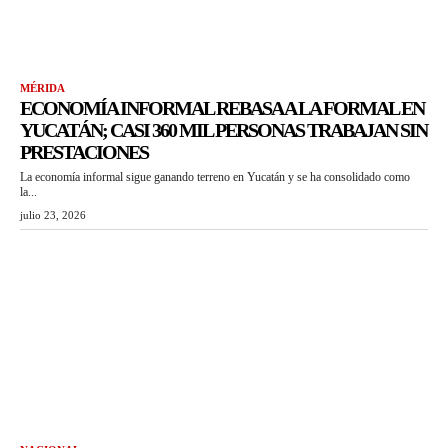
MÉRIDA
ECONOMÍA INFORMAL REBASA A LA FORMAL EN
YUCATÁN; CASI 360 MIL PERSONAS TRABAJAN SIN
PRESTACIONES
La economía informal sigue ganando terreno en Yucatán y se ha consolidado como
la...
julio 23, 2026