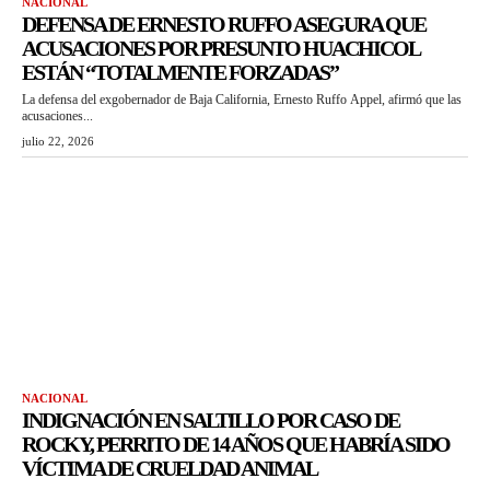
NACIONAL
DEFENSA DE ERNESTO RUFFO ASEGURA QUE
ACUSACIONES POR PRESUNTO HUACHICOL
ESTÁN “TOTALMENTE FORZADAS”
La defensa del exgobernador de Baja California, Ernesto Ruffo Appel, afirmó que las
acusaciones...
julio 22, 2026
NACIONAL
INDIGNACIÓN EN SALTILLO POR CASO DE
ROCKY, PERRITO DE 14 AÑOS QUE HABRÍA SIDO
VÍCTIMA DE CRUELDAD ANIMAL