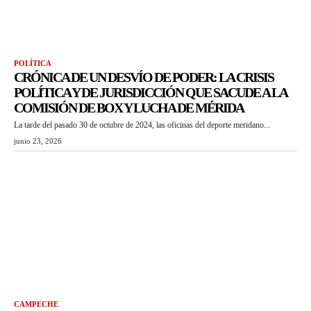
POLÍTICA
CRÓNICA DE UN DESVÍO DE PODER: LA CRISIS
POLÍTICA Y DE JURISDICCIÓN QUE SACUDE A LA
COMISIÓN DE BOX Y LUCHA DE MÉRIDA
La tarde del pasado 30 de octubre de 2024, las oficinas del deporte meridano...
junio 23, 2026
CAMPECHE