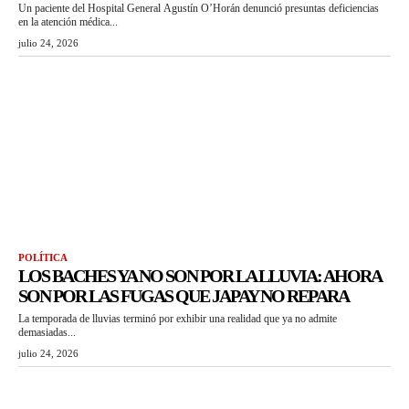
Un paciente del Hospital General Agustín O’Horán denunció presuntas deficiencias
en la atención médica...
julio 24, 2026
POLÍTICA
LOS BACHES YA NO SON POR LA LLUVIA: AHORA
SON POR LAS FUGAS QUE JAPAY NO REPARA
La temporada de lluvias terminó por exhibir una realidad que ya no admite
demasiadas...
julio 24, 2026