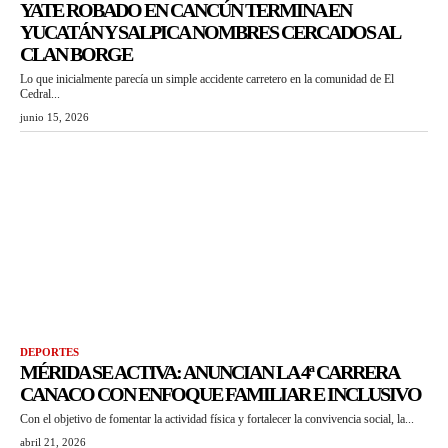
YATE ROBADO EN CANCÚN TERMINA EN
YUCATÁN Y SALPICA NOMBRES CERCADOS AL
CLAN BORGE
Lo que inicialmente parecía un simple accidente carretero en la comunidad de El
Cedral...
junio 15, 2026
DEPORTES
MÉRIDA SE ACTIVA: ANUNCIAN LA 4ª CARRERA
CANACO CON ENFOQUE FAMILIAR E INCLUSIVO
Con el objetivo de fomentar la actividad física y fortalecer la convivencia social, la...
abril 21, 2026