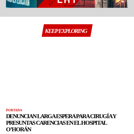
KEEP EXPLORING
PORTADA
DENUNCIAN LARGA ESPERA PARA CIRUGÍA Y
PRESUNTAS CARENCIAS EN EL HOSPITAL
O’HORÁN