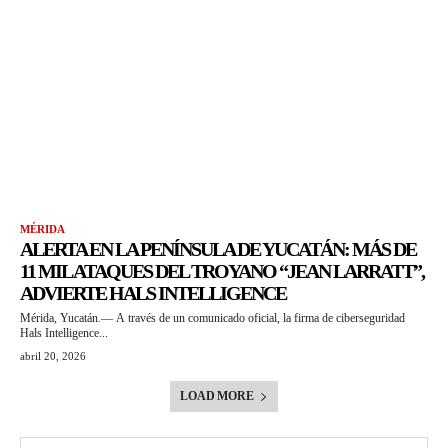
MÉRIDA
ALERTA EN LA PENÍNSULA DE YUCATÁN: MÁS DE
11 MIL ATAQUES DEL TROYANO “JEAN LARRATT”,
ADVIERTE HALS INTELLIGENCE
Mérida, Yucatán.— A través de un comunicado oficial, la firma de ciberseguridad
Hals Intelligence...
abril 20, 2026
LOAD MORE