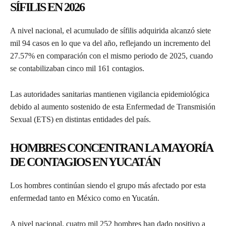
SÍFILIS EN 2026
A nivel nacional, el acumulado de sífilis adquirida alcanzó siete
mil 94 casos en lo que va del año, reflejando un incremento del
27.57% en comparación con el mismo periodo de 2025, cuando
se contabilizaban cinco mil 161 contagios.
Las autoridades sanitarias mantienen vigilancia epidemiológica
debido al aumento sostenido de esta Enfermedad de Transmisión
Sexual (ETS) en distintas entidades del país.
HOMBRES CONCENTRAN LA MAYORÍA
DE CONTAGIOS EN YUCATÁN
Los hombres continúan siendo el grupo más afectado por esta
enfermedad tanto en México como en Yucatán.
A nivel nacional, cuatro mil 252 hombres han dado positivo a