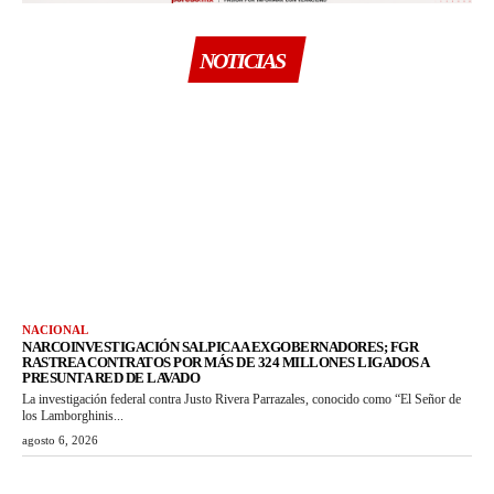
NOTICIAS
NACIONAL
NARCOINVESTIGACIÓN SALPICA A EXGOBERNADORES; FGR
RASTREA CONTRATOS POR MÁS DE 324 MILLONES LIGADOS A
PRESUNTA RED DE LAVADO
La investigación federal contra Justo Rivera Parrazales, conocido como “El Señor de
los Lamborghinis...
agosto 6, 2026