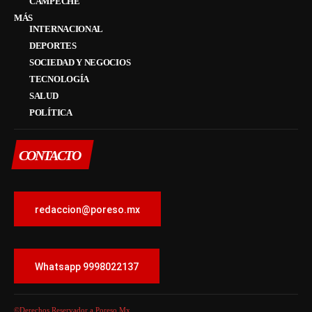
CAMPECHE
MÁS
INTERNACIONAL
DEPORTES
SOCIEDAD Y NEGOCIOS
TECNOLOGÍA
SALUD
POLÍTICA
CONTACTO
redaccion@poreso.mx
Whatsapp 9998022137
©Derechos Reservador a Poreso.Mx