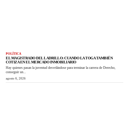
POLÍTICA
EL MAGISTRADO DEL LADRILLO: CUANDO LA TOGA TAMBIÉN
COTIZA EN EL MERCADO INMOBILIARIO
Hay quienes pasan la juventud desvelándose para terminar la carrera de Derecho,
conseguir un...
agosto 6, 2026