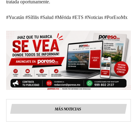
tratada oportunamente.
#Yucatán #Sífilis #Salud #Mérida #ETS #Noticias #PorEsoMx
MÁS NOTICIAS