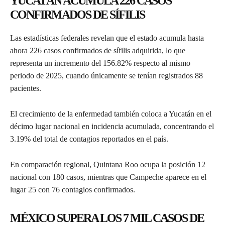
YUCATÁN ACUMULA 226 CASOS
CONFIRMADOS DE SÍFILIS
Las estadísticas federales revelan que el estado acumula hasta
ahora 226 casos confirmados de sífilis adquirida, lo que
representa un incremento del 156.82% respecto al mismo
periodo de 2025, cuando únicamente se tenían registrados 88
pacientes.
El crecimiento de la enfermedad también coloca a Yucatán en el
décimo lugar nacional en incidencia acumulada, concentrando el
3.19% del total de contagios reportados en el país.
En comparación regional, Quintana Roo ocupa la posición 12
nacional con 180 casos, mientras que Campeche aparece en el
lugar 25 con 76 contagios confirmados.
MÉXICO SUPERA LOS 7 MIL CASOS DE