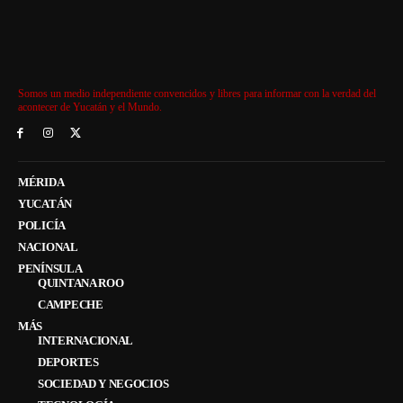
Somos un medio independiente convencidos y libres para informar con la verdad del
acontecer de Yucatán y el Mundo.
MÉRIDA
YUCATÁN
POLICÍA
NACIONAL
PENÍNSULA
QUINTANA ROO
CAMPECHE
MÁS
INTERNACIONAL
DEPORTES
SOCIEDAD Y NEGOCIOS