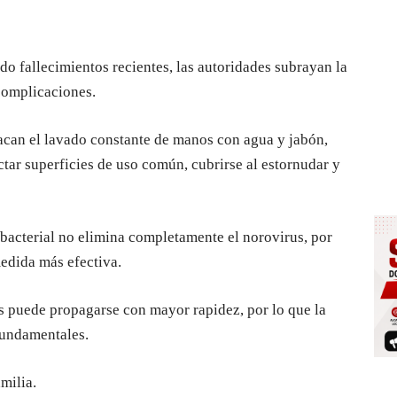
o fallecimientos recientes, las autoridades subrayan la
complicaciones.
acan el lavado constante de manos con agua y jabón,
ctar superficies de uso común, cubrirse al estornudar y
ibacterial no elimina completamente el norovirus, por
medida más efectiva.
rus puede propagarse con mayor rapidez, por lo que la
fundamentales.
milia.