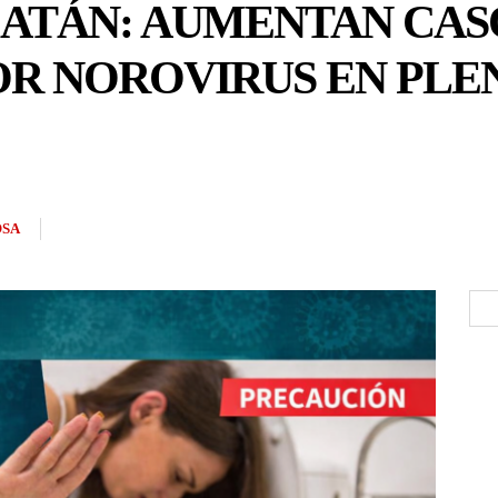
ATÁN: AUMENTAN CASO
POR NOROVIRUS EN PL
OSA