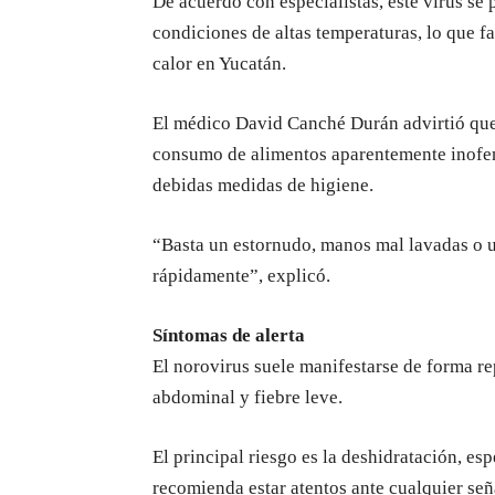
De acuerdo con especialistas, este virus se
condiciones de altas temperaturas, lo que f
calor en Yucatán.
El médico David Canché Durán advirtió que 
consumo de alimentos aparentemente inofen
debidas medidas de higiene.
“Basta un estornudo, manos mal lavadas o u
rápidamente”, explicó.
Síntomas de alerta
El norovirus suele manifestarse de forma r
abdominal y fiebre leve.
El principal riesgo es la deshidratación, es
recomienda estar atentos ante cualquier señ