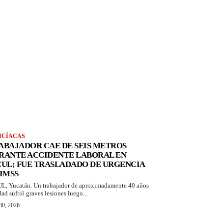
ICÍACAS
ABAJADOR CAE DE SEIS METROS
RANTE ACCIDENTE LABORAL EN
CUL; FUE TRASLADADO DE URGENCIA
 IMSS
L, Yucatán. Un trabajador de aproximadamente 40 años
dad sufrió graves lesiones luego...
 30, 2026