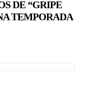
S DE “GRIPE
ENA TEMPORADA