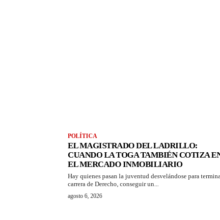
POLÍTICA
EL MAGISTRADO DEL LADRILLO:
CUANDO LA TOGA TAMBIÉN COTIZA E
EL MERCADO INMOBILIARIO
Hay quienes pasan la juventud desvelándose para termina
carrera de Derecho, conseguir un...
agosto 6, 2026