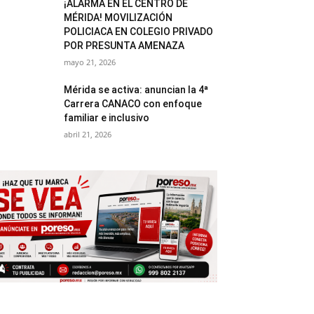
¡ALARMA EN EL CENTRO DE
MÉRIDA! MOVILIZACIÓN
POLICIACA EN COLEGIO PRIVADO
POR PRESUNTA AMENAZA
mayo 21, 2026
Mérida se activa: anuncian la 4ª
Carrera CANACO con enfoque
familiar e inclusivo
abril 21, 2026