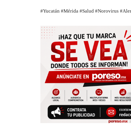
#Yucatán #Mérida #Salud #Norovirus #Aler