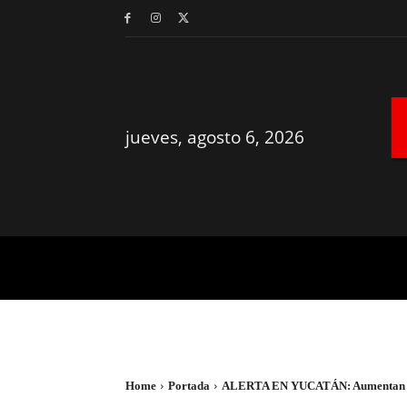
jueves, agosto 6, 2026
MÉRIDA
YUCATÁN
Home
Portada
ALERTA EN YUCATÁN: Aumentan casos