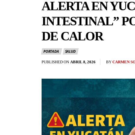
ALERTA EN YUC
INTESTINAL” 
DE CALOR
PORTADA
SALUD
BY
CARMEN S
PUBLISHED ON
ABRIL 8, 2026