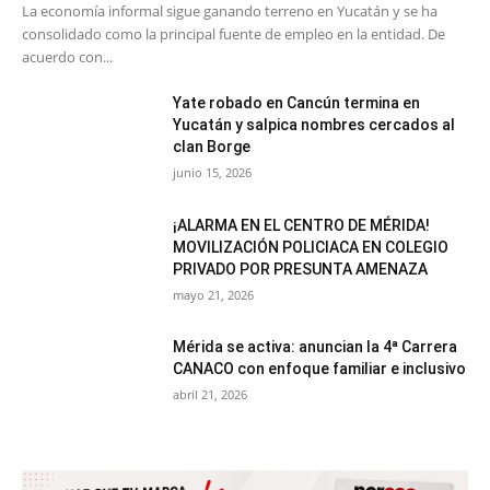
La economía informal sigue ganando terreno en Yucatán y se ha
consolidado como la principal fuente de empleo en la entidad. De
acuerdo con...
Yate robado en Cancún termina en
Yucatán y salpica nombres cercados al
clan Borge
junio 15, 2026
¡ALARMA EN EL CENTRO DE MÉRIDA!
MOVILIZACIÓN POLICIACA EN COLEGIO
PRIVADO POR PRESUNTA AMENAZA
mayo 21, 2026
Mérida se activa: anuncian la 4ª Carrera
CANACO con enfoque familiar e inclusivo
abril 21, 2026