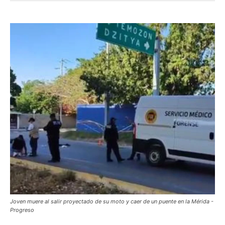
Joven muere al salir proyectado de su moto y caer de un puente en la Mérida -
Progreso