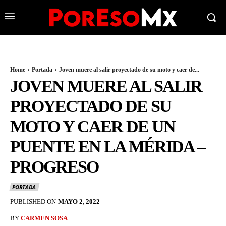
Home
Portada
Joven muere al salir proyectado de su moto y caer de...
JOVEN MUERE AL SALIR
PROYECTADO DE SU
MOTO Y CAER DE UN
PUENTE EN LA MÉRIDA –
PROGRESO
PORTADA
PUBLISHED ON
MAYO 2, 2022
BY
CARMEN SOSA