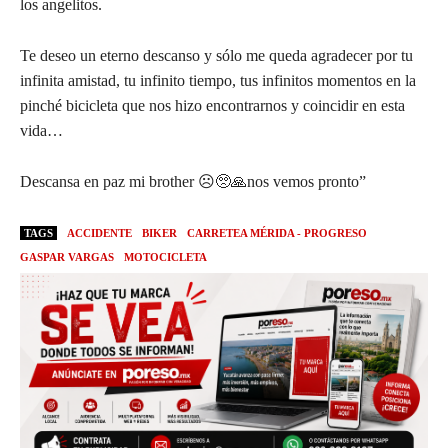
los angelitos.
Te deseo un eterno descanso y sólo me queda agradecer por tu
infinita amistad, tu infinito tiempo, tus infinitos momentos en la
pinché bicicleta que nos hizo encontrarnos y coincidir en esta
vida…
Descansa en paz mi brother ☹️🥺🙏nos vemos pronto”
TAGS
ACCIDENTE
BIKER
CARRETEA MÉRIDA - PROGRESO
GASPAR VARGAS
MOTOCICLETA