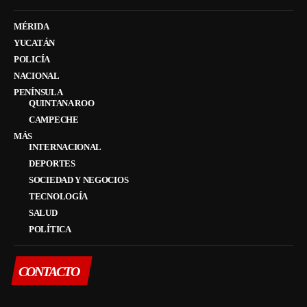
MÉRIDA
YUCATÁN
POLICÍA
NACIONAL
PENÍNSULA
QUINTANA ROO
CAMPECHE
MÁS
INTERNACIONAL
DEPORTES
SOCIEDAD Y NEGOCIOS
TECNOLOGÍA
SALUD
POLÍTICA
CONTACTO