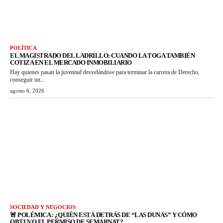
POLÍTICA
EL MAGISTRADO DEL LADRILLO: CUANDO LA TOGA TAMBIÉN
COTIZA EN EL MERCADO INMOBILIARIO
Hay quienes pasan la juventud desvelándose para terminar la carrera de Derecho,
conseguir un...
agosto 6, 2026
SOCIEDAD Y NEGOCIOS
🚨 POLÉMICA : ¿QUIÉN ESTÁ DETRÁS DE “LAS DUNAS” Y CÓMO
OBTUVO EL PERMISO DE SEMARNAT?