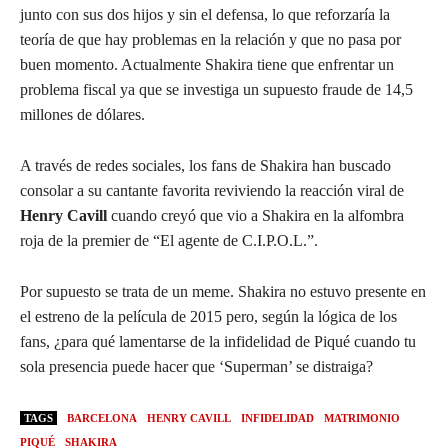
junto con sus dos hijos y sin el defensa, lo que reforzaría la
teoría de que hay problemas en la relación y que no pasa por
buen momento. Actualmente Shakira tiene que enfrentar un
problema fiscal ya que se investiga un supuesto fraude de 14,5
millones de dólares.
A través de redes sociales, los fans de Shakira han buscado
consolar a su cantante favorita reviviendo la reacción viral de
Henry Cavill
cuando creyó que vio a Shakira en la alfombra
roja de la premier de “El agente de C.I.P.O.L.”.
Por supuesto se trata de un meme. Shakira no estuvo presente en
el estreno de la película de 2015 pero, según la lógica de los
fans, ¿para qué lamentarse de la infidelidad de Piqué cuando tu
sola presencia puede hacer que ‘Superman’ se distraiga?
TAGS
BARCELONA
HENRY CAVILL
INFIDELIDAD
MATRIMONIO
PIQUÉ
SHAKIRA