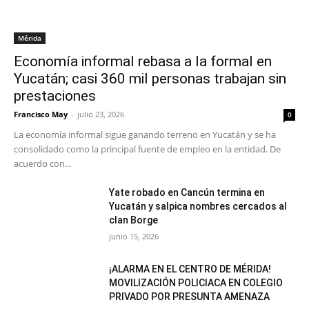
Mérida
Economía informal rebasa a la formal en
Yucatán; casi 360 mil personas trabajan sin
prestaciones
Francisco May
-
julio 23, 2026
0
La economía informal sigue ganando terreno en Yucatán y se ha
consolidado como la principal fuente de empleo en la entidad. De
acuerdo con...
Yate robado en Cancún termina en
Yucatán y salpica nombres cercados al
clan Borge
junio 15, 2026
¡ALARMA EN EL CENTRO DE MÉRIDA!
MOVILIZACIÓN POLICIACA EN COLEGIO
PRIVADO POR PRESUNTA AMENAZA