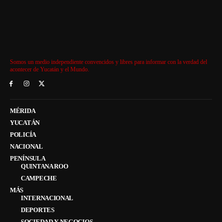
Somos un medio independiente convencidos y libres para informar con la verdad del
acontecer de Yucatán y el Mundo.
MÉRIDA
YUCATÁN
POLICÍA
NACIONAL
PENÍNSULA
QUINTANA ROO
CAMPECHE
MÁS
INTERNACIONAL
DEPORTES
SOCIEDAD Y NEGOCIOS