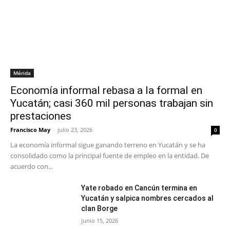
Mérida
Economía informal rebasa a la formal en
Yucatán; casi 360 mil personas trabajan sin
prestaciones
Francisco May
-
julio 23, 2026
0
La economía informal sigue ganando terreno en Yucatán y se ha
consolidado como la principal fuente de empleo en la entidad. De
acuerdo con...
Yate robado en Cancún termina en
Yucatán y salpica nombres cercados al
clan Borge
junio 15, 2026