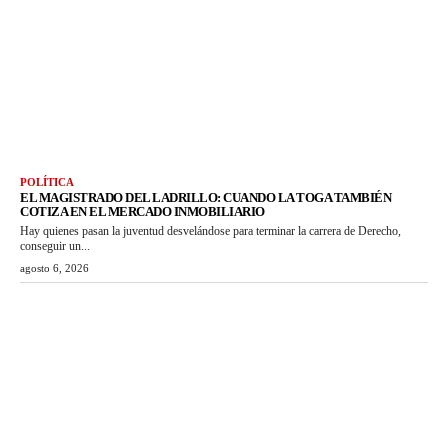
POLÍTICA
EL MAGISTRADO DEL LADRILLO: CUANDO LA TOGA TAMBIÉN
COTIZA EN EL MERCADO INMOBILIARIO
Hay quienes pasan la juventud desvelándose para terminar la carrera de Derecho,
conseguir un...
agosto 6, 2026