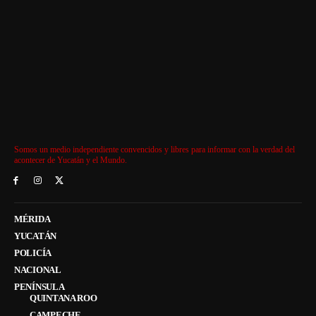
Somos un medio independiente convencidos y libres para informar con la verdad del
acontecer de Yucatán y el Mundo.
MÉRIDA
YUCATÁN
POLICÍA
NACIONAL
PENÍNSULA
QUINTANA ROO
CAMPECHE