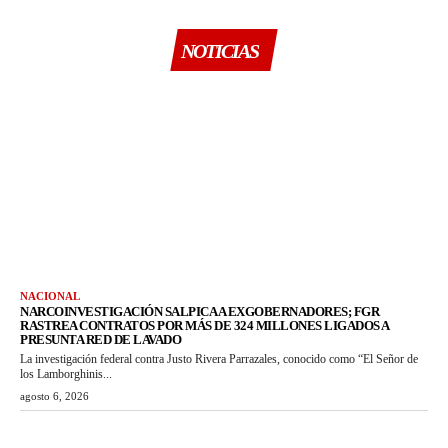
NOTICIAS
NACIONAL
NARCOINVESTIGACIÓN SALPICA A EXGOBERNADORES; FGR
RASTREA CONTRATOS POR MÁS DE 324 MILLONES LIGADOS A
PRESUNTA RED DE LAVADO
La investigación federal contra Justo Rivera Parrazales, conocido como “El Señor de
los Lamborghinis...
agosto 6, 2026