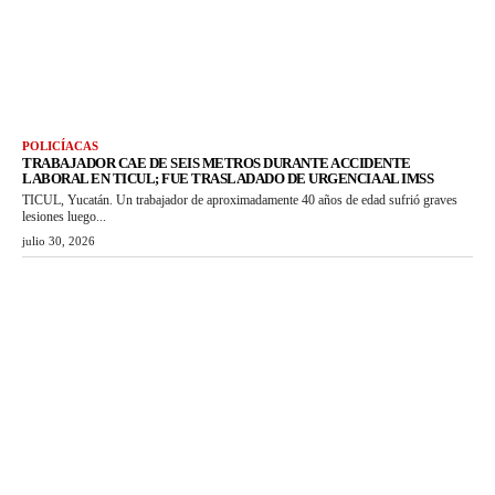
POLICÍACAS
TRABAJADOR CAE DE SEIS METROS DURANTE ACCIDENTE
LABORAL EN TICUL; FUE TRASLADADO DE URGENCIA AL IMSS
TICUL, Yucatán. Un trabajador de aproximadamente 40 años de edad sufrió graves
lesiones luego...
julio 30, 2026