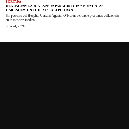
PORTADA
DENUNCIAN LARGA ESPERA PARA CIRUGÍA Y PRESUNTAS
CARENCIAS EN EL HOSPITAL O’HORÁN
Un paciente del Hospital General Agustín O’Horán denunció presuntas deficiencias
en la atención médica...
julio 24, 2026