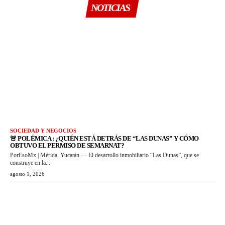
NOTICIAS
SOCIEDAD Y NEGOCIOS
🚨 POLÉMICA : ¿QUIÉN ESTÁ DETRÁS DE “LAS DUNAS” Y CÓMO
OBTUVO EL PERMISO DE SEMARNAT?
PorEsoMx | Mérida, Yucatán.— El desarrollo inmobiliario “Las Dunas”, que se
construye en la...
agosto 1, 2026