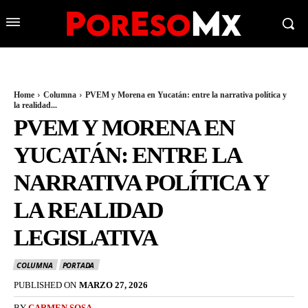
Home
Columna
PVEM y Morena en Yucatán: entre la narrativa política y
la realidad...
PVEM Y MORENA EN
YUCATÁN: ENTRE LA
NARRATIVA POLÍTICA Y
LA REALIDAD
LEGISLATIVA
COLUMNA
PORTADA
PUBLISHED ON
MARZO 27, 2026
BY
CARMEN SOSA