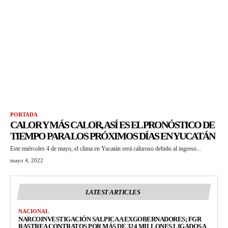
PORTADA
CALOR Y MÁS CALOR, ASÍ ES EL PRONÓSTICO DE
TIEMPO PARA LOS PRÓXIMOS DÍAS EN YUCATÁN
Este miércoles 4 de mayo, el clima en Yucatán será caluroso debido al ingreso...
mayo 4, 2022
LATEST ARTICLES
NACIONAL
NARCOINVESTIGACIÓN SALPICA A EXGOBERNADORES; FGR
RASTREA CONTRATOS POR MÁS DE 324 MILLONES LIGADOS A