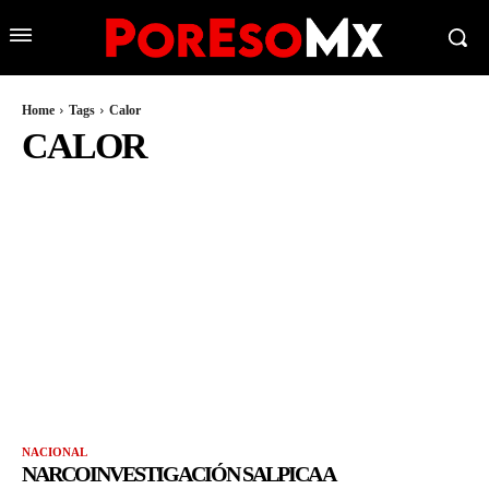
Home
Tags
Calor
CALOR
NACIONAL
NARCOINVESTIGACIÓN SALPICA A