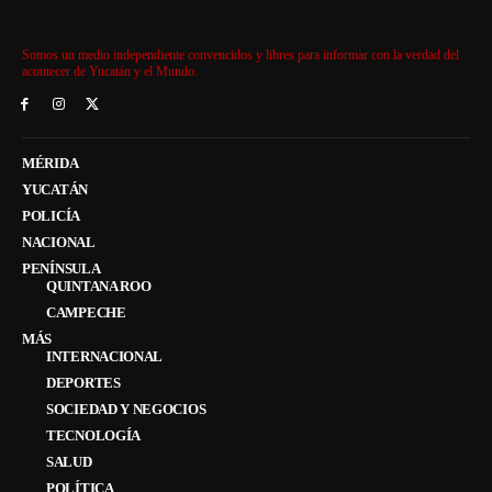
Somos un medio independiente convencidos y libres para informar con la verdad del
acontecer de Yucatán y el Mundo.
MÉRIDA
YUCATÁN
POLICÍA
NACIONAL
PENÍNSULA
QUINTANA ROO
CAMPECHE
MÁS
INTERNACIONAL
DEPORTES
SOCIEDAD Y NEGOCIOS
TECNOLOGÍA
SALUD
POLÍTICA