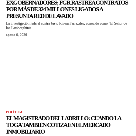
EXGOBERNADORES; FGR RASTREA CONTRATOS
POR MÁS DE 324 MILLONES LIGADOS A
PRESUNTA RED DE LAVADO
La investigación federal contra Justo Rivera Parrazales, conocido como “El Señor de
los Lamborghinis...
agosto 6, 2026
POLÍTICA
EL MAGISTRADO DEL LADRILLO: CUANDO LA
TOGA TAMBIÉN COTIZA EN EL MERCADO
INMOBILIARIO