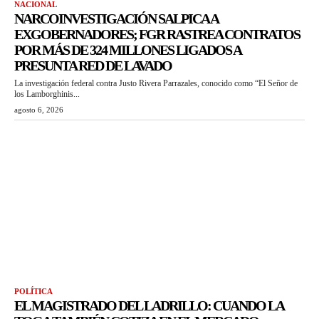
NACIONAL
NARCOINVESTIGACIÓN SALPICA A
EXGOBERNADORES; FGR RASTREA CONTRATOS
POR MÁS DE 324 MILLONES LIGADOS A
PRESUNTA RED DE LAVADO
La investigación federal contra Justo Rivera Parrazales, conocido como “El Señor de
los Lamborghinis...
agosto 6, 2026
POLÍTICA
EL MAGISTRADO DEL LADRILLO: CUANDO LA