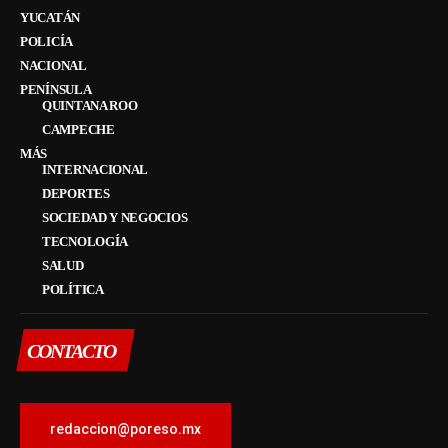
YUCATÁN
POLICÍA
NACIONAL
PENÍNSULA
QUINTANA ROO
CAMPECHE
MÁS
INTERNACIONAL
DEPORTES
SOCIEDAD Y NEGOCIOS
TECNOLOGÍA
SALUD
POLÍTICA
CONTACTO
redaccion@poreso.mx