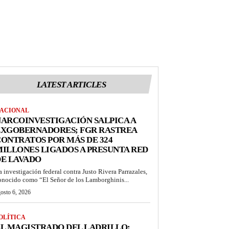
LATEST ARTICLES
ACIONAL
ARCOINVESTIGACIÓN SALPICA A
EXGOBERNADORES; FGR RASTREA
ONTRATOS POR MÁS DE 324
ILLONES LIGADOS A PRESUNTA RED
DE LAVADO
a investigación federal contra Justo Rivera Parrazales,
onocido como “El Señor de los Lamborghinis...
osto 6, 2026
OLÍTICA
L MAGISTRADO DEL LADRILLO: