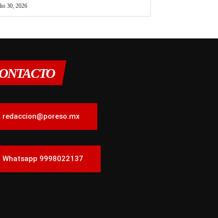
lio 30, 2026
ONTACTO
redaccion@poreso.mx
Whatsapp 9998022137