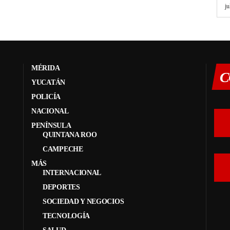
ju
MÉRIDA
C
YUCATÁN
POLICÍA
NACIONAL
PENÍNSULA
QUINTANA ROO
CAMPECHE
MÁS
INTERNACIONAL
DEPORTES
SOCIEDAD Y NEGOCIOS
TECNOLOGÍA