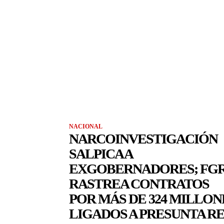
NACIONAL
NARCOINVESTIGACIÓN
SALPICA A
EXGOBERNADORES; FG
RASTREA CONTRATOS
POR MÁS DE 324 MILLON
LIGADOS A PRESUNTA R