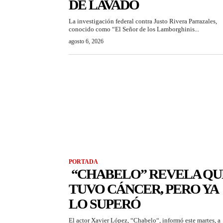
DE LAVADO
La investigación federal contra Justo Rivera Parrazales,
conocido como “El Señor de los Lamborghinis...
agosto 6, 2026
PORTADA
“CHABELO” REVELA QU
TUVO CÁNCER, PERO YA
LO SUPERÓ
El actor Xavier López, “Chabelo“, informó este martes, a