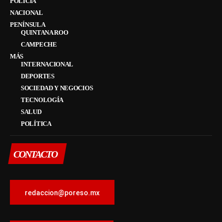
POLICÍA
NACIONAL
PENÍNSULA
QUINTANA ROO
CAMPECHE
MÁS
INTERNACIONAL
DEPORTES
SOCIEDAD Y NEGOCIOS
TECNOLOGÍA
SALUD
POLÍTICA
CONTACTO
redaccion@poreso.mx