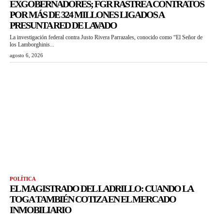
EXGOBERNADORES; FGR RASTREA CONTRATOS
POR MÁS DE 324 MILLONES LIGADOS A
PRESUNTA RED DE LAVADO
La investigación federal contra Justo Rivera Parrazales, conocido como “El Señor de
los Lamborghinis...
agosto 6, 2026
POLÍTICA
EL MAGISTRADO DEL LADRILLO: CUANDO LA
TOGA TAMBIÉN COTIZA EN EL MERCADO
INMOBILIARIO