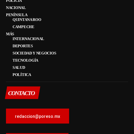
POLICÍA
NACIONAL
PENÍNSULA
QUINTANA ROO
CAMPECHE
MÁS
INTERNACIONAL
DEPORTES
SOCIEDAD Y NEGOCIOS
TECNOLOGÍA
SALUD
POLÍTICA
CONTACTO
redaccion@poreso.mx