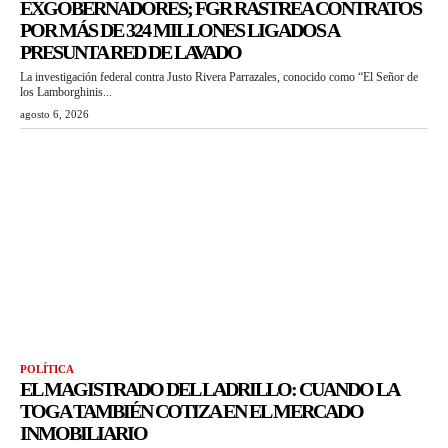
EXGOBERNADORES; FGR RASTREA CONTRATOS
POR MÁS DE 324 MILLONES LIGADOS A
PRESUNTA RED DE LAVADO
La investigación federal contra Justo Rivera Parrazales, conocido como “El Señor de
los Lamborghinis...
agosto 6, 2026
POLÍTICA
EL MAGISTRADO DEL LADRILLO: CUANDO LA
TOGA TAMBIÉN COTIZA EN EL MERCADO
INMOBILIARIO