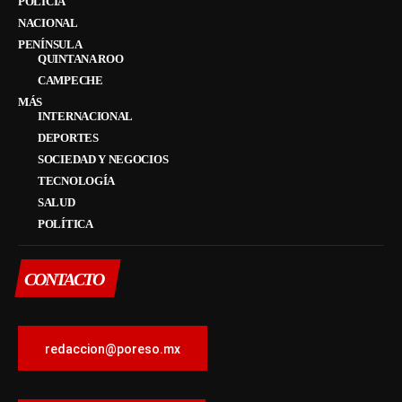
POLICÍA
NACIONAL
PENÍNSULA
QUINTANA ROO
CAMPECHE
MÁS
INTERNACIONAL
DEPORTES
SOCIEDAD Y NEGOCIOS
TECNOLOGÍA
SALUD
POLÍTICA
CONTACTO
redaccion@poreso.mx