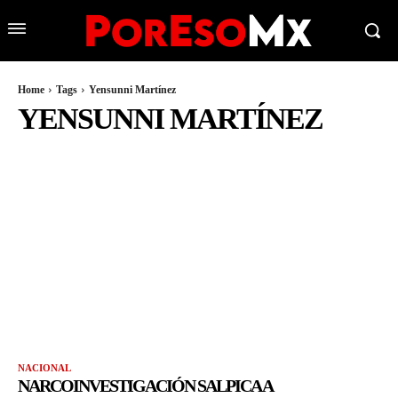
Home
Tags
Yensunni Martínez
YENSUNNI MARTÍNEZ
NACIONAL
NARCOINVESTIGACIÓN SALPICA A