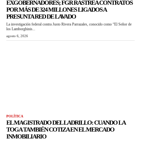
EXGOBERNADORES; FGR RASTREA CONTRATOS
POR MÁS DE 324 MILLONES LIGADOS A
PRESUNTA RED DE LAVADO
La investigación federal contra Justo Rivera Parrazales, conocido como “El Señor de
los Lamborghinis...
agosto 6, 2026
POLÍTICA
EL MAGISTRADO DEL LADRILLO: CUANDO LA
TOGA TAMBIÉN COTIZA EN EL MERCADO
INMOBILIARIO