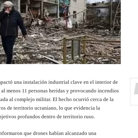
actó una instalación industrial clave en el interior de
o al menos 11 personas heridas y provocando incendios
ada al complejo militar. El hecho ocurrió cerca de la
os de territorio ucraniano, lo que evidencia la
jetivos profundos dentro de territorio ruso.
 informaron que drones habían alcanzado una