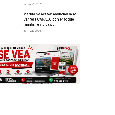
mayo 21, 2026
Mérida se activa: anuncian la 4ª
Carrera CANACO con enfoque
familiar e inclusivo
abril 21, 2026