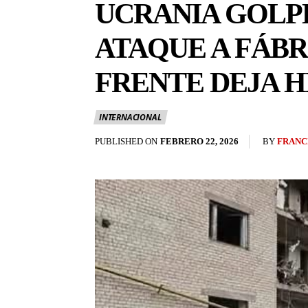
UCRANIA GOLPE
ATAQUE A FÁBRI
FRENTE DEJA H
INTERNACIONAL
BY
FRANC
PUBLISHED ON
FEBRERO 22, 2026