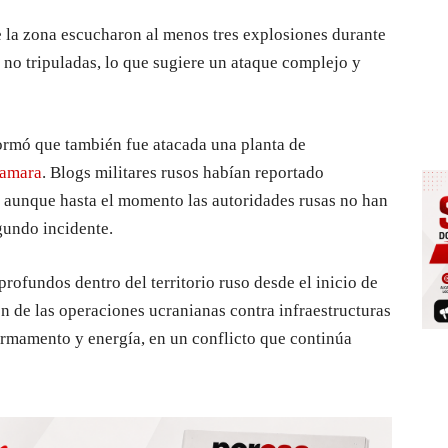
e la zona escucharon al menos tres explosiones durante
no tripuladas, lo que sugiere un ataque complejo y
ormó que también fue atacada una planta de
amara
. Blogs militares rusos habían reportado
, aunque hasta el momento las autoridades rusas no han
gundo incidente.
rofundos dentro del territorio ruso desde el inicio de
ión de las operaciones ucranianas contra infraestructuras
armamento y energía, en un conflicto que continúa