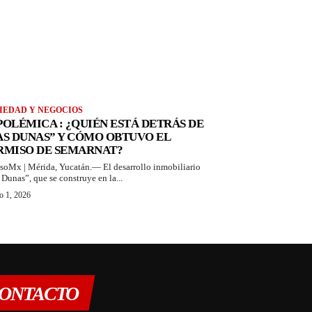
IEDAD Y NEGOCIOS
 POLÉMICA : ¿QUIÉN ESTÁ DETRÁS DE
AS DUNAS” Y CÓMO OBTUVO EL
RMISO DE SEMARNAT?
soMx | Mérida, Yucatán.— El desarrollo inmobiliario
 Dunas”, que se construye en la...
o 1, 2026
ONTACTO