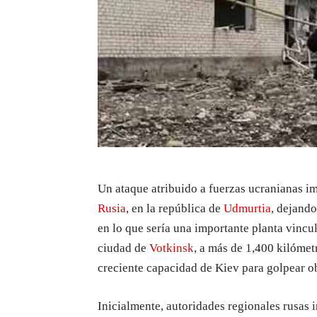
Un ataque atribuido a fuerzas ucranianas imp
Rusia
, en la república de
Udmurtia
, dejand
en lo que sería una importante planta vincul
ciudad de
Votkinsk
, a más de 1,400 kilómetr
creciente capacidad de Kiev para golpear ob
Inicialmente, autoridades regionales rusas