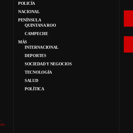
POLICÍA
NACIONAL
PENÍNSULA
QUINTANA ROO
CAMPECHE
MÁS
INTERNACIONAL
DEPORTES
SOCIEDAD Y NEGOCIOS
TECNOLOGÍA
SALUD
POLÍTICA
a
ndo.