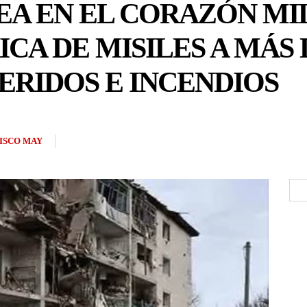
A EN EL CORAZÓN MIL
CA DE MISILES A MÁS D
ERIDOS E INCENDIOS
ISCO MAY