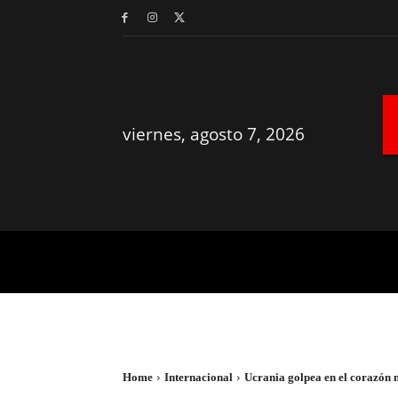
viernes, agosto 7, 2026
MÉRIDA
YUCATÁN
Home
Internacional
Ucrania golpea en el corazón mi