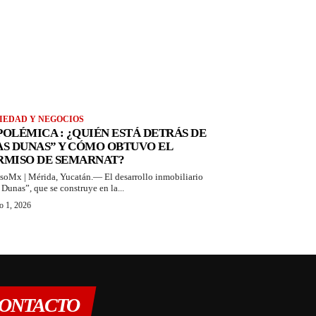
IEDAD Y NEGOCIOS
 POLÉMICA : ¿QUIÉN ESTÁ DETRÁS DE
AS DUNAS” Y CÓMO OBTUVO EL
RMISO DE SEMARNAT?
soMx | Mérida, Yucatán.— El desarrollo inmobiliario
 Dunas”, que se construye en la...
o 1, 2026
ONTACTO