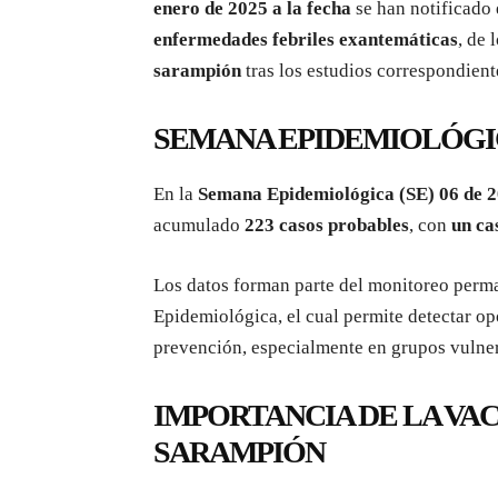
enero de 2025 a la fecha
se han notificado 
enfermedades febriles exantemáticas
, de 
sarampión
tras los estudios correspondient
SEMANA EPIDEMIOLÓGICA
En la
Semana Epidemiológica (SE) 06 de 
acumulado
223 casos probables
, con
un ca
Los datos forman parte del monitoreo perma
Epidemiológica, el cual permite detectar op
prevención, especialmente en grupos vulne
IMPORTANCIA DE LA VA
SARAMPIÓN