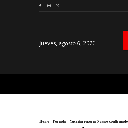
jueves, agosto 6, 2026
MÉRIDA
YUCATÁN
Home
Portada
Yucatán reporta 5 casos confirmad