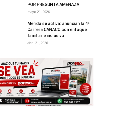
POR PRESUNTA AMENAZA
mayo 21, 2026
Mérida se activa: anuncian la 4ª
Carrera CANACO con enfoque
familiar e inclusivo
abril 21, 2026