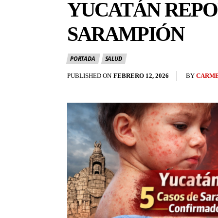
YUCATÁN REPO
SARAMPIÓN
PORTADA
SALUD
BY
CARME
PUBLISHED ON
FEBRERO 12, 2026