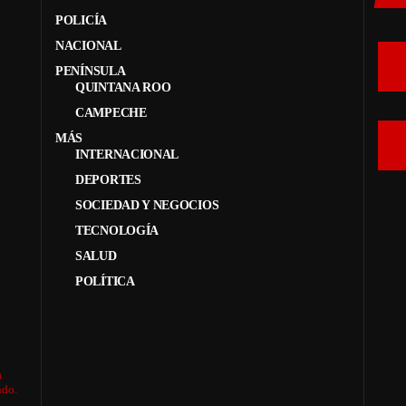
POLICÍA
NACIONAL
PENÍNSULA
QUINTANA ROO
CAMPECHE
MÁS
INTERNACIONAL
DEPORTES
SOCIEDAD Y NEGOCIOS
TECNOLOGÍA
SALUD
POLÍTICA
a
ndo.