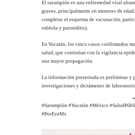
El sarampión es una enfermedad viral alta
graves, principalmente en menores de edad. 
completar el esquema de vacunación, partic
rubéola y parotiditis).
En Yucatán, los cinco casos confirmados man
salud, que continúan con la vigilancia epide
una mayor propagación.
La información presentada es preliminar y 
investigaciones y dictámenes de laboratorio
#Sarampión #Yucatán #México #SaludPúbli
#PorEsoMx