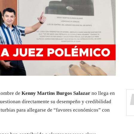
l nombre de
Kenny Martins Burgos Salazar
no llega en
cuestionan directamente su desempeño y credibilidad
es turbias para allegarse de “favores económicos” con