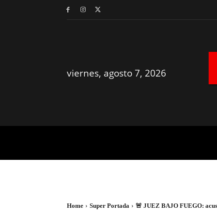
viernes, agosto 7, 2026
MÉRIDA
YUCATÁN
Home
Super Portada
🚨 JUEZ BAJO FUEGO: acusan 