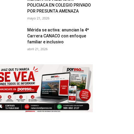
POLICIACA EN COLEGIO PRIVADO
POR PRESUNTA AMENAZA
mayo 21, 2026
Mérida se activa: anuncian la 4ª
Carrera CANACO con enfoque
familiar e inclusivo
abril 21, 2026