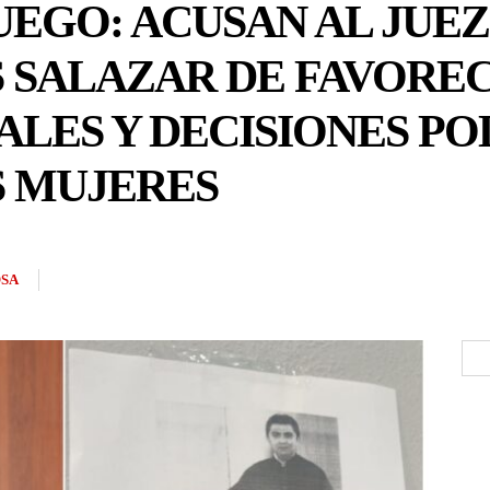
FUEGO: ACUSAN AL JUE
 SALAZAR DE FAVOREC
IALES Y DECISIONES P
S MUJERES
OSA