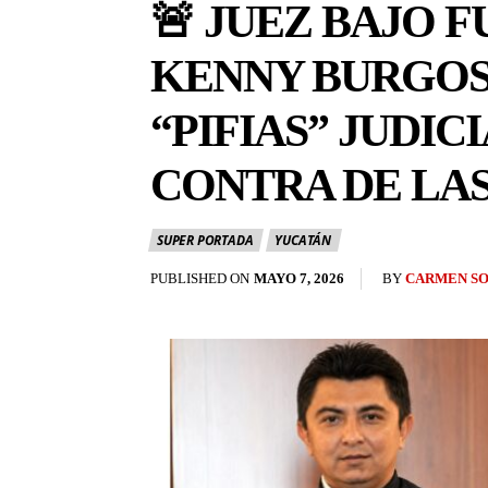
🚨 JUEZ BAJO 
KENNY BURGOS
“PIFIAS” JUDIC
CONTRA DE LA
SUPER PORTADA
YUCATÁN
BY
CARMEN S
PUBLISHED ON
MAYO 7, 2026