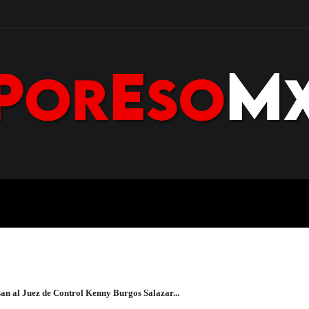
POLICÍA
NACIONAL
PENÍNS
al Juez de Control Kenny Burgos Salazar...