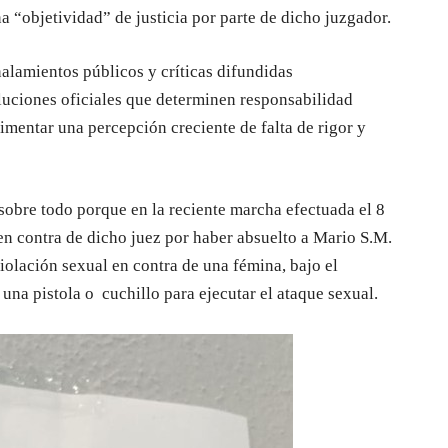
a “objetividad” de justicia por parte de dicho juzgador.
alamientos públicos y críticas difundidas
oluciones oficiales que determinen responsabilidad
alimentar una percepción creciente de falta de rigor y
 sobre todo porque en la reciente marcha efectuada el 8
 en contra de dicho juez por haber absuelto a Mario S.M.
iolación sexual en contra de una fémina, bajo el
na pistola o cuchillo para ejecutar el ataque sexual.