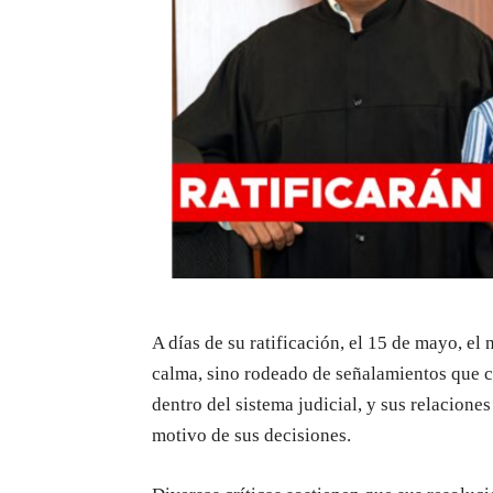
A días de su ratificación, el 15 de mayo, e
calma, sino rodeado de señalamientos que 
dentro del sistema judicial, y sus relacion
motivo de sus decisiones.