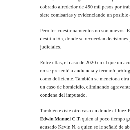
cobrado alrededor de 450 mil pesos por tra
siete comisarías y evidenciando un posible 
Pero los cuestionamientos no son nuevos. En
destitución, donde se recuerdan decisiones
judiciales.
Entre ellas, el caso de 2020 en el que un a
no se presentó a audiencia y terminó prófug
como deficiente. También se menciona otra 
un caso de homicidio, eliminando agravante
condena del imputado.
También existe otro caso en donde el Juez 
Edwin Manuel C.T.
quien al poco tiempo gol
acusado Kevin N. a quien se le señaló de ab