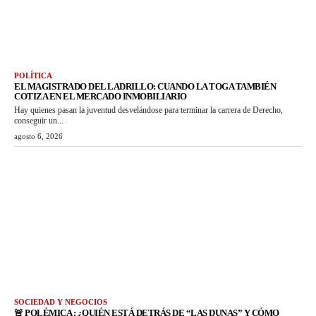
POLÍTICA
EL MAGISTRADO DEL LADRILLO: CUANDO LA TOGA TAMBIÉN
COTIZA EN EL MERCADO INMOBILIARIO
Hay quienes pasan la juventud desvelándose para terminar la carrera de Derecho,
conseguir un...
agosto 6, 2026
SOCIEDAD Y NEGOCIOS
🚨 POLÉMICA : ¿QUIÉN ESTÁ DETRÁS DE “LAS DUNAS” Y CÓMO