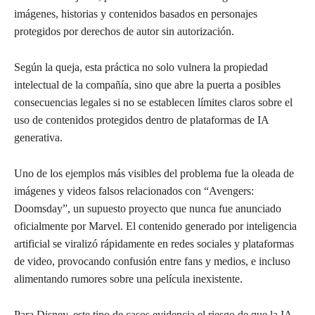
imágenes, historias y contenidos basados en personajes
protegidos por derechos de autor sin autorización.
Según la queja, esta práctica no solo vulnera la propiedad
intelectual de la compañía, sino que abre la puerta a posibles
consecuencias legales si no se establecen límites claros sobre el
uso de contenidos protegidos dentro de plataformas de IA
generativa.
Uno de los ejemplos más visibles del problema fue la oleada de
imágenes y videos falsos relacionados con “Avengers:
Doomsday”, un supuesto proyecto que nunca fue anunciado
oficialmente por Marvel. El contenido generado por inteligencia
artificial se viralizó rápidamente en redes sociales y plataformas
de video, provocando confusión entre fans y medios, e incluso
alimentando rumores sobre una película inexistente.
Para Disney, este tipo de casos evidencia el riesgo de que la IA