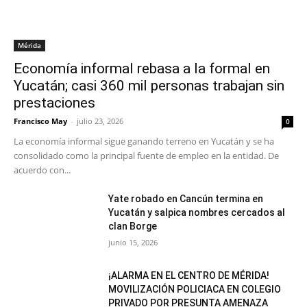
Mérida
Economía informal rebasa a la formal en
Yucatán; casi 360 mil personas trabajan sin
prestaciones
Francisco May
-
julio 23, 2026
0
La economía informal sigue ganando terreno en Yucatán y se ha
consolidado como la principal fuente de empleo en la entidad. De
acuerdo con...
Yate robado en Cancún termina en
Yucatán y salpica nombres cercados al
clan Borge
junio 15, 2026
¡ALARMA EN EL CENTRO DE MÉRIDA!
MOVILIZACIÓN POLICIACA EN COLEGIO
PRIVADO POR PRESUNTA AMENAZA