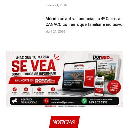
mayo 21, 2026
Mérida se activa: anuncian la 4ª Carrera
CANACO con enfoque familiar e inclusivo
abril 21, 2026
NOTICIAS