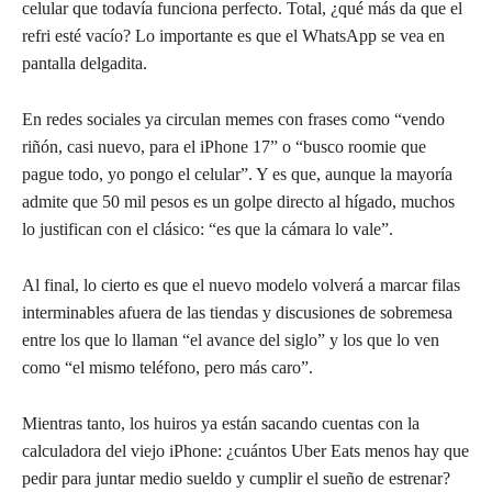
celular que todavía funciona perfecto. Total, ¿qué más da que el
refri esté vacío? Lo importante es que el WhatsApp se vea en
pantalla delgadita.
En redes sociales ya circulan memes con frases como “vendo
riñón, casi nuevo, para el iPhone 17” o “busco roomie que
pague todo, yo pongo el celular”. Y es que, aunque la mayoría
admite que 50 mil pesos es un golpe directo al hígado, muchos
lo justifican con el clásico: “es que la cámara lo vale”.
Al final, lo cierto es que el nuevo modelo volverá a marcar filas
interminables afuera de las tiendas y discusiones de sobremesa
entre los que lo llaman “el avance del siglo” y los que lo ven
como “el mismo teléfono, pero más caro”.
Mientras tanto, los huiros ya están sacando cuentas con la
calculadora del viejo iPhone: ¿cuántos Uber Eats menos hay que
pedir para juntar medio sueldo y cumplir el sueño de estrenar?