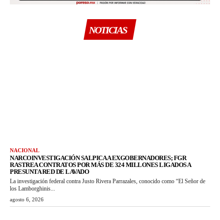
NOTICIAS
NACIONAL
NARCOINVESTIGACIÓN SALPICA A EXGOBERNADORES; FGR
RASTREA CONTRATOS POR MÁS DE 324 MILLONES LIGADOS A
PRESUNTA RED DE LAVADO
La investigación federal contra Justo Rivera Parrazales, conocido como “El Señor de
los Lamborghinis...
agosto 6, 2026