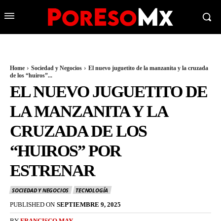
Home
Sociedad y Negocios
El nuevo juguetito de la manzanita y la cruzada
de los “huiros”...
EL NUEVO JUGUETITO DE
LA MANZANITA Y LA
CRUZADA DE LOS
“HUIROS” POR
ESTRENAR
SOCIEDAD Y NEGOCIOS
TECNOLOGÍA
PUBLISHED ON
SEPTIEMBRE 9, 2025
BY
FRANCISCO MAY