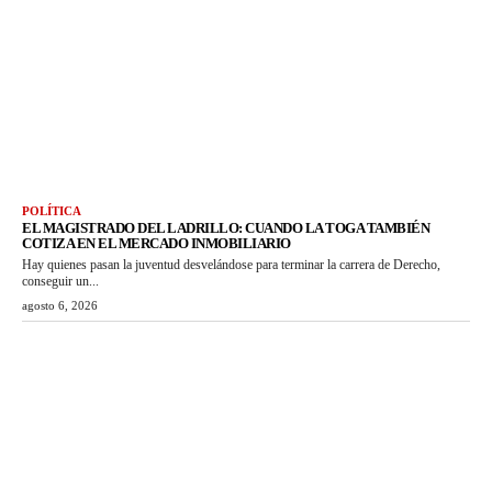
POLÍTICA
EL MAGISTRADO DEL LADRILLO: CUANDO LA TOGA TAMBIÉN
COTIZA EN EL MERCADO INMOBILIARIO
Hay quienes pasan la juventud desvelándose para terminar la carrera de Derecho,
conseguir un...
agosto 6, 2026