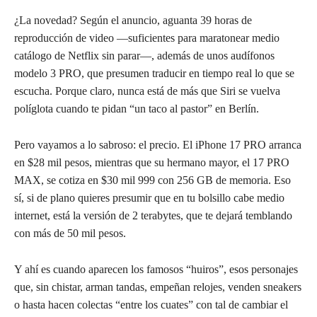
¿La novedad? Según el anuncio, aguanta 39 horas de
reproducción de video —suficientes para maratonear medio
catálogo de Netflix sin parar—, además de unos audífonos
modelo 3 PRO, que presumen traducir en tiempo real lo que se
escucha. Porque claro, nunca está de más que Siri se vuelva
políglota cuando te pidan “un taco al pastor” en Berlín.
Pero vayamos a lo sabroso: el precio. El iPhone 17 PRO arranca
en $28 mil pesos, mientras que su hermano mayor, el 17 PRO
MAX, se cotiza en $30 mil 999 con 256 GB de memoria. Eso
sí, si de plano quieres presumir que en tu bolsillo cabe medio
internet, está la versión de 2 terabytes, que te dejará temblando
con más de 50 mil pesos.
Y ahí es cuando aparecen los famosos “huiros”, esos personajes
que, sin chistar, arman tandas, empeñan relojes, venden sneakers
o hasta hacen colectas “entre los cuates” con tal de cambiar el