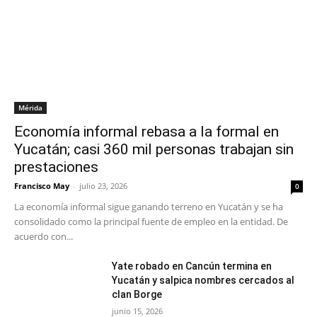
Mérida
Economía informal rebasa a la formal en
Yucatán; casi 360 mil personas trabajan sin
prestaciones
Francisco May
-
julio 23, 2026
0
La economía informal sigue ganando terreno en Yucatán y se ha
consolidado como la principal fuente de empleo en la entidad. De
acuerdo con...
Yate robado en Cancún termina en
Yucatán y salpica nombres cercados al
clan Borge
junio 15, 2026