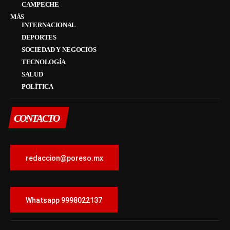
CAMPECHE
MÁS
INTERNACIONAL
DEPORTES
SOCIEDAD Y NEGOCIOS
TECNOLOGÍA
SALUD
POLÍTICA
CONTACTO
redaccion@poreso.mx
Whatsapp 9998022137