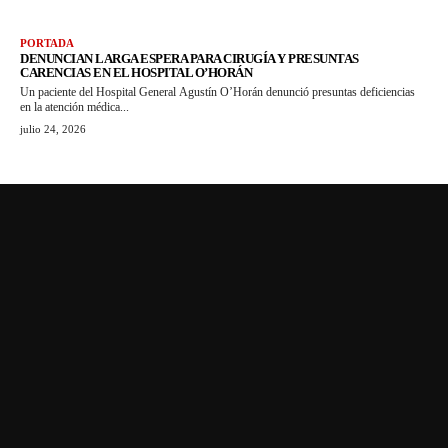
PORTADA
DENUNCIAN LARGA ESPERA PARA CIRUGÍA Y PRESUNTAS
CARENCIAS EN EL HOSPITAL O’HORÁN
Un paciente del Hospital General Agustín O’Horán denunció presuntas deficiencias
en la atención médica...
julio 24, 2026