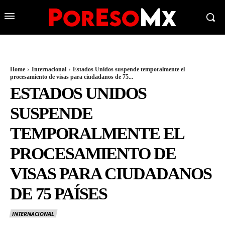
Home
Internacional
Estados Unidos suspende temporalmente el
procesamiento de visas para ciudadanos de 75...
ESTADOS UNIDOS
SUSPENDE
TEMPORALMENTE EL
PROCESAMIENTO DE
VISAS PARA CIUDADANOS
DE 75 PAÍSES
INTERNACIONAL