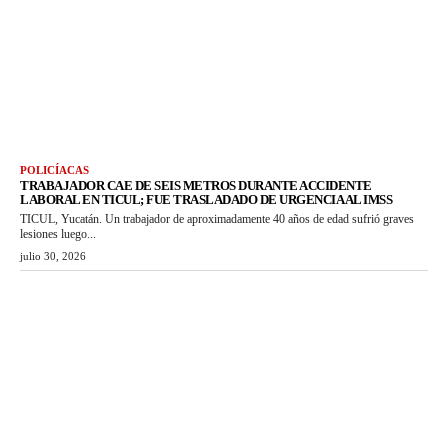
POLICÍACAS
TRABAJADOR CAE DE SEIS METROS DURANTE ACCIDENTE
LABORAL EN TICUL; FUE TRASLADADO DE URGENCIA AL IMSS
TICUL, Yucatán. Un trabajador de aproximadamente 40 años de edad sufrió graves
lesiones luego...
julio 30, 2026