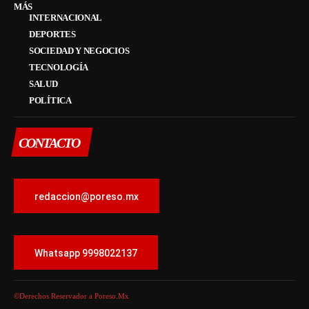
MÁS
INTERNACIONAL
DEPORTES
SOCIEDAD Y NEGOCIOS
TECNOLOGÍA
SALUD
POLÍTICA
CONTACTO
redaccion@poreso.mx
Whatsapp 9998022137
©Derechos Reservador a Poreso.Mx