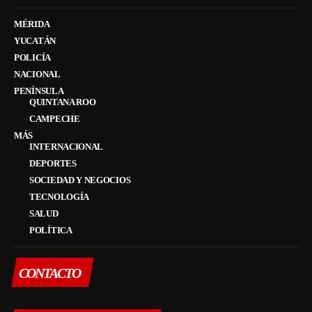
MÉRIDA
YUCATÁN
POLICÍA
NACIONAL
PENÍNSULA
QUINTANA ROO
CAMPECHE
MÁS
INTERNACIONAL
DEPORTES
SOCIEDAD Y NEGOCIOS
TECNOLOGÍA
SALUD
POLÍTICA
CONTACTO