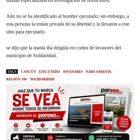
unidad especializada en investigación de homicidios.
Aún no se ha identificado al hombre ejecutado; sin embargo, a
esta persona la tenían privada de su libertad y la llevaron a este
sitio para ejecutarlo.
se dijo que la manta iba dirigida en contra de invasores del
municipio de Solidaridad.
TAGS
CANCÚN
EJECUTADO
INVASORES
NARCOMANTA
REGIÓN 106
SOLIDARIDAD