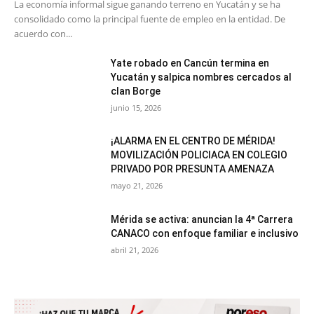
La economía informal sigue ganando terreno en Yucatán y se ha
consolidado como la principal fuente de empleo en la entidad. De
acuerdo con...
Yate robado en Cancún termina en
Yucatán y salpica nombres cercados al
clan Borge
junio 15, 2026
¡ALARMA EN EL CENTRO DE MÉRIDA!
MOVILIZACIÓN POLICIACA EN COLEGIO
PRIVADO POR PRESUNTA AMENAZA
mayo 21, 2026
Mérida se activa: anuncian la 4ª Carrera
CANACO con enfoque familiar e inclusivo
abril 21, 2026