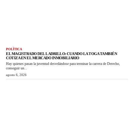
POLÍTICA
EL MAGISTRADO DEL LADRILLO: CUANDO LA TOGA TAMBIÉN
COTIZA EN EL MERCADO INMOBILIARIO
Hay quienes pasan la juventud desvelándose para terminar la carrera de Derecho,
conseguir un...
agosto 6, 2026