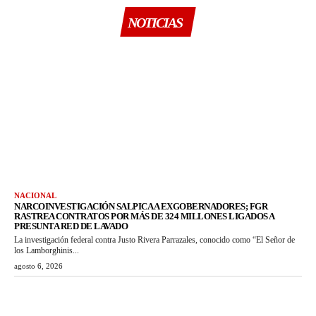
NOTICIAS
NACIONAL
NARCOINVESTIGACIÓN SALPICA A EXGOBERNADORES; FGR
RASTREA CONTRATOS POR MÁS DE 324 MILLONES LIGADOS A
PRESUNTA RED DE LAVADO
La investigación federal contra Justo Rivera Parrazales, conocido como “El Señor de
los Lamborghinis...
agosto 6, 2026