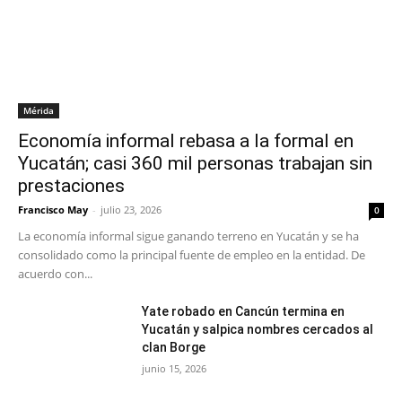
Mérida
Economía informal rebasa a la formal en
Yucatán; casi 360 mil personas trabajan sin
prestaciones
Francisco May
-
julio 23, 2026
0
La economía informal sigue ganando terreno en Yucatán y se ha
consolidado como la principal fuente de empleo en la entidad. De
acuerdo con...
Yate robado en Cancún termina en
Yucatán y salpica nombres cercados al
clan Borge
junio 15, 2026