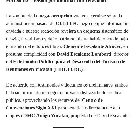
PorEsoMx – Pasión por informar con veracidad
La sombra de la
megacorrupción
vuelve a cernirse sobre la
administración pasada de
CULTUR
, luego de que información
enviada a nuestra redacción revelara un esquema sistemático de
desvío, favoritismo y daño patrimonial que habría operado bajo
el mando del entonces titular,
Clemente Escalante Alcocer
, en
presunta complicidad con
David Escalante Lombard
, director
del
Fideicomiso Público para el Desarrollo del Turismo de
Reuniones en Yucatán (FIDETURE)
.
De acuerdo con testimonios y documentos preliminares, ambos
habrían articulado un negocio privado disfrazado de política
pública, aprovechando los recursos del
Centro de
Convenciones Siglo XXI
para beneficiar directamente a la
empresa
DMC Amigo Yucatán
, propiedad de David Escalante.