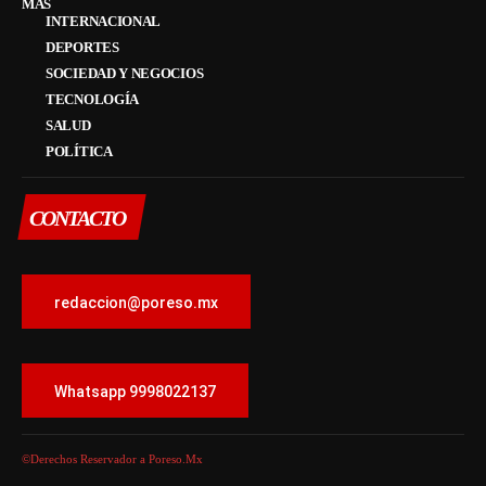
MÁS
INTERNACIONAL
DEPORTES
SOCIEDAD Y NEGOCIOS
TECNOLOGÍA
SALUD
POLÍTICA
CONTACTO
redaccion@poreso.mx
Whatsapp 9998022137
©Derechos Reservador a Poreso.Mx