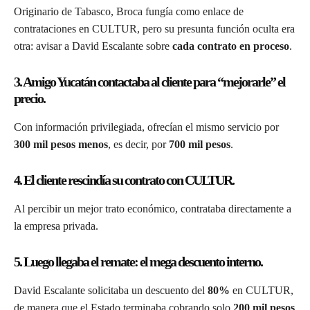
Originario de Tabasco, Broca fungía como enlace de
contrataciones en CULTUR, pero su presunta función oculta era
otra: avisar a David Escalante sobre
cada contrato en proceso
.
3. Amigo Yucatán contactaba al cliente para “mejorarle” el
precio.
Con información privilegiada, ofrecían el mismo servicio por
300 mil pesos menos
, es decir, por
700 mil pesos
.
4. El cliente rescindía su contrato con CULTUR.
Al percibir un mejor trato económico, contrataba directamente a
la empresa privada.
5. Luego llegaba el remate: el mega descuento interno.
David Escalante solicitaba un descuento del
80%
en CULTUR,
de manera que el Estado terminaba cobrando solo
200 mil pesos