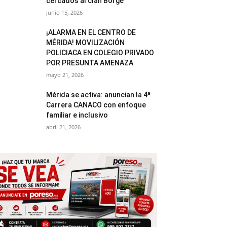
cercados al clan Borge
junio 15, 2026
¡ALARMA EN EL CENTRO DE
MÉRIDA! MOVILIZACIÓN
POLICIACA EN COLEGIO PRIVADO
POR PRESUNTA AMENAZA
mayo 21, 2026
Mérida se activa: anuncian la 4ª
Carrera CANACO con enfoque
familiar e inclusivo
abril 21, 2026