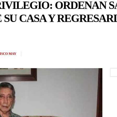
RIVILEGIO: ORDENAN 
 SU CASA Y REGRESARL
ISCO MAY