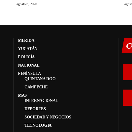
agosto 6, 2026
agost
MÉRIDA
C
YUCATÁN
POLICÍA
NACIONAL
PENÍNSULA
QUINTANA ROO
CAMPECHE
MÁS
INTERNACIONAL
DEPORTES
SOCIEDAD Y NEGOCIOS
TECNOLOGÍA