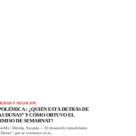
IEDAD Y NEGOCIOS
 POLÉMICA : ¿QUIÉN ESTÁ DETRÁS DE
AS DUNAS” Y CÓMO OBTUVO EL
RMISO DE SEMARNAT?
soMx | Mérida, Yucatán.— El desarrollo inmobiliario
 Dunas”, que se construye en la...