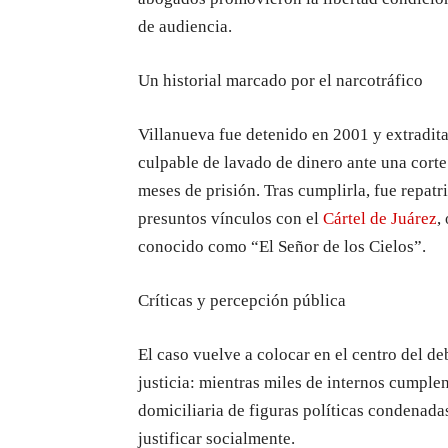
de audiencia.
Un historial marcado por el narcotráfico
Villanueva fue detenido en 2001 y extradi
culpable de lavado de dinero ante una corte
meses de prisión. Tras cumplirla, fue repat
presuntos vínculos con el
Cártel de Juárez
,
conocido como “El Señor de los Cielos”.
Críticas y percepción pública
El caso vuelve a colocar en el centro del d
justicia: mientras miles de internos cumple
domiciliaria de figuras políticas condenadas
justificar socialmente.