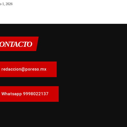
o 1, 2026
ONTACTO
redaccion@poreso.mx
Whatsapp 9998022137