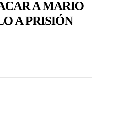
SACAR A MARIO
O A PRISIÓN