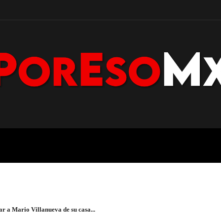
POLICÍA
NACIONAL
PENÍNS
ar a Mario Villanueva de su casa...