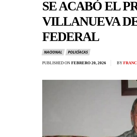
SE ACABÓ EL P
VILLANUEVA DE
FEDERAL
NACIONAL
POLICÍACAS
BY
FRANC
PUBLISHED ON
FEBRERO 20, 2026