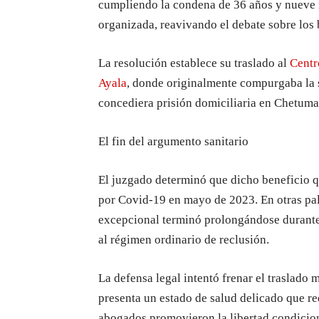
cumpliendo la condena de 36 años y nueve m
organizada, reavivando el debate sobre los
La resolución establece su traslado al
Centr
Ayala
, donde originalmente compurgaba la s
concediera prisión domiciliaria en Chetuma
El fin del argumento sanitario
El juzgado determinó que dicho beneficio qu
por Covid-19 en mayo de 2023. En otras pa
excepcional terminó prolongándose durante 
al régimen ordinario de reclusión.
La defensa legal intentó frenar el traslad
presenta un estado de salud delicado que re
abogados promovieron la libertad condiciona